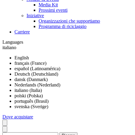
Media Kit
Prossimi eventi
Iniziative
Organizzazioni che supportiamo
Programma di riciclaggio
Carriere
Languages
italiano
English
français (France)
español (Latinoamérica)
Deutsch (Deutschland)
dansk (Danmark)
Nederlands (Nederland)
italiano (Italia)
polski (Polska)
português (Brasil)
svenska (Sverige)
Dove acquistare