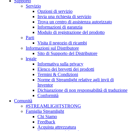
Supporto
Servizio
Opzioni di servizio
Invia una richiesta di servizio
Trova un centro di assistenza autorizzato
Informazioni di garanzia
Modulo di registrazione del prodotto
Parti
Visita il negozio di ricambi
Informazioni sul Distributore
Sito di Supporto del Distributore
legale
Informativa sulla privacy
Elenco dei brevetti dei prodotti
Termini & Condizioni
Norme di Streamlight relative agli invii di
Inventor
Dichiarazione di non responsabilità di traduzione
Conformità
Comunità
#STREAMLIGHTSTRONG
Famiglia Streamlight
Chi Siamo
Feedback
Acquista attrezzatura