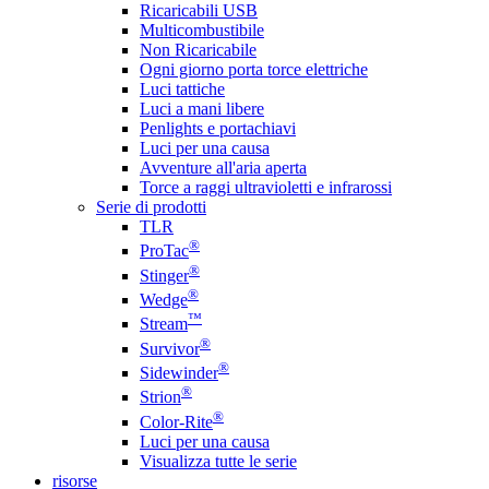
Ricaricabili USB
Multicombustibile
Non Ricaricabile
Ogni giorno porta torce elettriche
Luci tattiche
Luci a mani libere
Penlights e portachiavi
Luci per una causa
Avventure all'aria aperta
Torce a raggi ultravioletti e infrarossi
Serie di prodotti
TLR
®
ProTac
®
Stinger
®
Wedge
™
Stream
®
Survivor
®
Sidewinder
®
Strion
®
Color-Rite
Luci per una causa
Visualizza tutte le serie
risorse