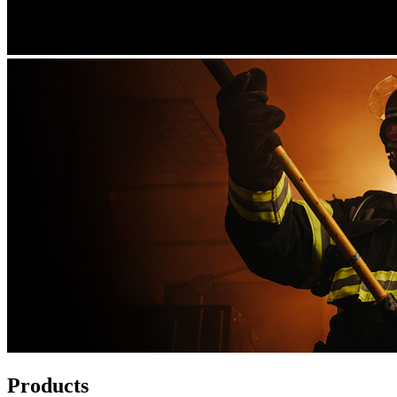
Products