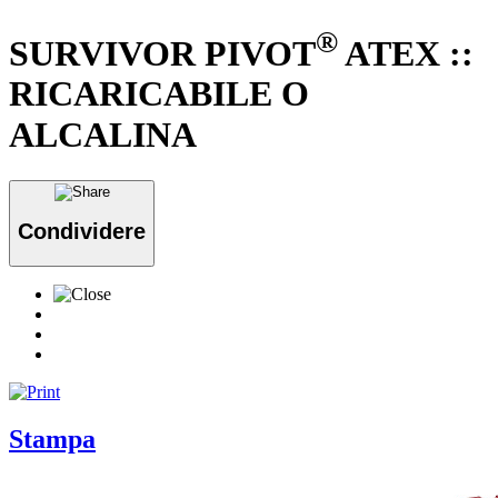
®
SURVIVOR PIVOT
ATEX ::
RICARICABILE O
ALCALINA
Condividere
Stampa