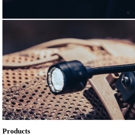
Products