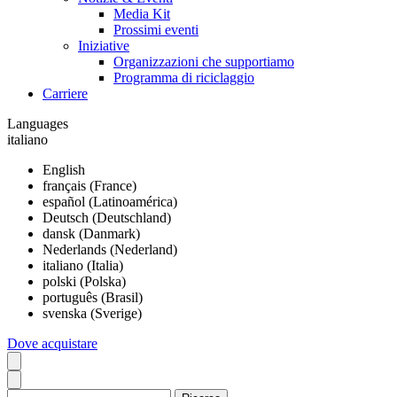
Media Kit
Prossimi eventi
Iniziative
Organizzazioni che supportiamo
Programma di riciclaggio
Carriere
Languages
italiano
English
français (France)
español (Latinoamérica)
Deutsch (Deutschland)
dansk (Danmark)
Nederlands (Nederland)
italiano (Italia)
polski (Polska)
português (Brasil)
svenska (Sverige)
Dove acquistare