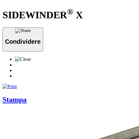
®
SIDEWINDER
X
Condividere
Stampa