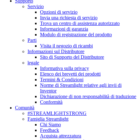
Supporto
Servizio
Opzioni di servizio
Invia una richiesta di servizio
Trova un centro di assistenza autorizzato
Informazioni di garanzia
Modulo di registrazione del prodotto
Parti
Visita il negozio di ricambi
Informazioni sul Distributore
Sito di Supporto del Distributore
legale
Informativa sulla privacy
Elenco dei brevetti dei prodotti
Termini & Condizioni
Norme di Streamlight relative agli invii di
Inventor
Dichiarazione di non responsabilità di traduzione
Conformità
Comunità
#STREAMLIGHTSTRONG
Famiglia Streamlight
Chi Siamo
Feedback
Acquista attrezzatura