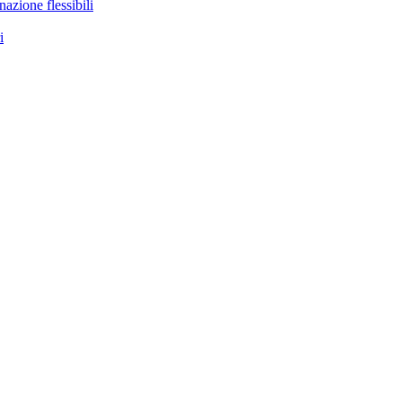
nazione flessibili
i