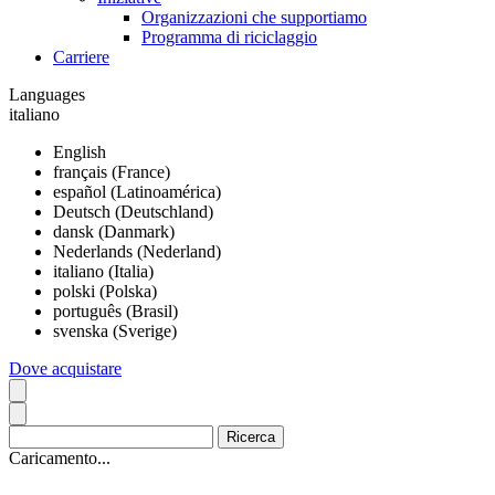
Organizzazioni che supportiamo
Programma di riciclaggio
Carriere
Languages
italiano
English
français (France)
español (Latinoamérica)
Deutsch (Deutschland)
dansk (Danmark)
Nederlands (Nederland)
italiano (Italia)
polski (Polska)
português (Brasil)
svenska (Sverige)
Dove acquistare
Caricamento...