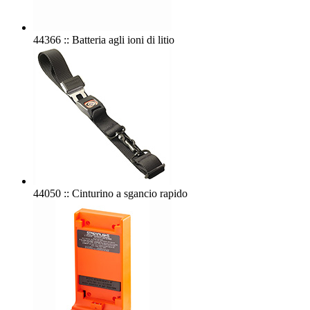
44366 :: Batteria agli ioni di litio
44050 :: Cinturino a sgancio rapido