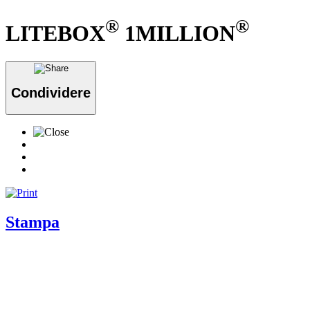
®
®
LITEBOX
1MILLION
Condividere
Stampa