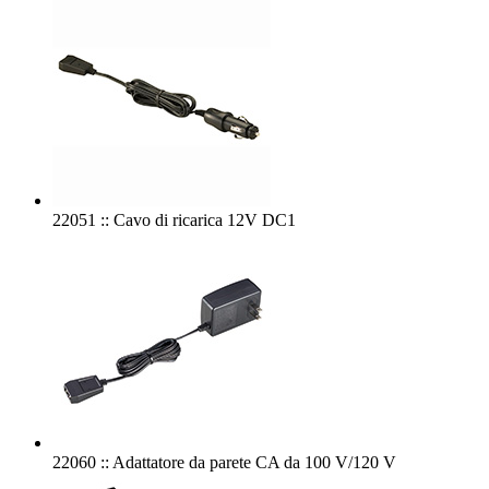
22051 :: Cavo di ricarica 12V DC1
22060 :: Adattatore da parete CA da 100 V/120 V