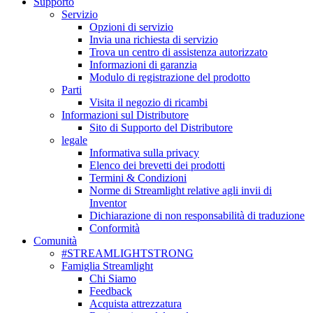
Supporto
Servizio
Opzioni di servizio
Invia una richiesta di servizio
Trova un centro di assistenza autorizzato
Informazioni di garanzia
Modulo di registrazione del prodotto
Parti
Visita il negozio di ricambi
Informazioni sul Distributore
Sito di Supporto del Distributore
legale
Informativa sulla privacy
Elenco dei brevetti dei prodotti
Termini & Condizioni
Norme di Streamlight relative agli invii di
Inventor
Dichiarazione di non responsabilità di traduzione
Conformità
Comunità
#STREAMLIGHTSTRONG
Famiglia Streamlight
Chi Siamo
Feedback
Acquista attrezzatura