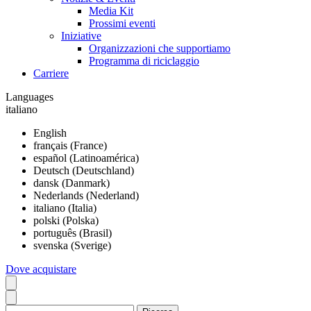
Media Kit
Prossimi eventi
Iniziative
Organizzazioni che supportiamo
Programma di riciclaggio
Carriere
Languages
italiano
English
français (France)
español (Latinoamérica)
Deutsch (Deutschland)
dansk (Danmark)
Nederlands (Nederland)
italiano (Italia)
polski (Polska)
português (Brasil)
svenska (Sverige)
Dove acquistare