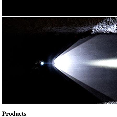
Products