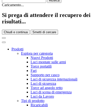
Caricamento...
Si prega di attendere il recupero dei
risultati...
Chiudi e continua
Smetti di cercare
Prodotti
Esplora per categoria
Nuovi Prodotti
Luci montate sulle armi
Torce portatili
Fari
Supporto per casco
Luci di sicurezza internazionali
Luci di sicurezza
Torce ad angolo retto
Luci di scena di emergenza
Luci da Lavoro
Tipi di prodotto
Ricaricabili