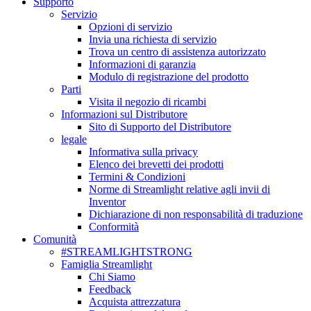
Supporto
Servizio
Opzioni di servizio
Invia una richiesta di servizio
Trova un centro di assistenza autorizzato
Informazioni di garanzia
Modulo di registrazione del prodotto
Parti
Visita il negozio di ricambi
Informazioni sul Distributore
Sito di Supporto del Distributore
legale
Informativa sulla privacy
Elenco dei brevetti dei prodotti
Termini & Condizioni
Norme di Streamlight relative agli invii di
Inventor
Dichiarazione di non responsabilità di traduzione
Conformità
Comunità
#STREAMLIGHTSTRONG
Famiglia Streamlight
Chi Siamo
Feedback
Acquista attrezzatura