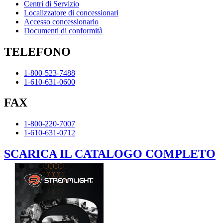
Centri di Servizio
Localizzatore di concessionari
Accesso concessionario
Documenti di conformità
TELEFONO
1-800-523-7488
1-610-631-0600
FAX
1-800-220-7007
1-610-631-0712
SCARICA IL CATALOGO COMPLETO