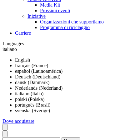
Media Kit
Prossimi eventi
Iniziative
Organizzazioni che supportiamo
Programma di riciclaggio
Carriere
Languages
italiano
English
français (France)
español (Latinoamérica)
Deutsch (Deutschland)
dansk (Danmark)
Nederlands (Nederland)
italiano (Italia)
polski (Polska)
português (Brasil)
svenska (Sverige)
Dove acquistare