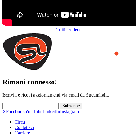
Tutti i video
Rimani connesso!
Iscriviti e ricevi aggiornamenti via email da Streamlight.
Subscribe
X
Facebook
YouTube
LinkedIn
Instagram
Circa
Contattaci
Carriere