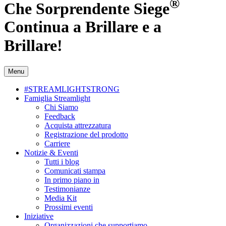
®
Che Sorprendente Siege
Continua a Brillare e a
Brillare!
Menu
#STREAMLIGHTSTRONG
Famiglia Streamlight
Chi Siamo
Feedback
Acquista attrezzatura
Registrazione del prodotto
Carriere
Notizie & Eventi
Tutti i blog
Comunicati stampa
In primo piano in
Testimonianze
Media Kit
Prossimi eventi
Iniziative
Organizzazioni che supportiamo