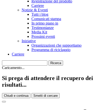
Registrazione del prodotto
Carriere
Notizie & Eventi
Tutti i blog
Comunicati stampa
In primo piano in
Testimonianze
Media Kit
Prossimi eventi
Iniziative
Organizzazioni che supportiamo
Programma di riciclaggio
Carriere
Caricamento...
Si prega di attendere il recupero dei
risultati...
Chiudi e continua
Smetti di cercare