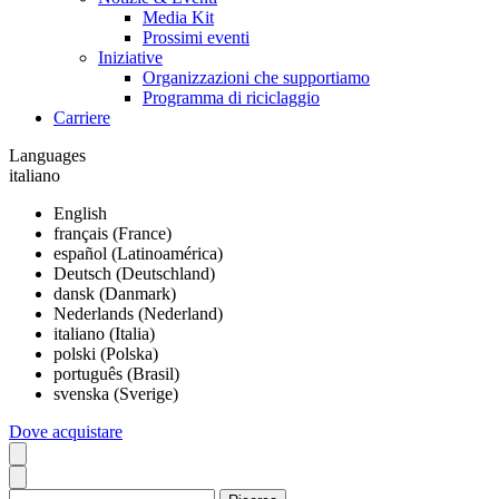
Media Kit
Prossimi eventi
Iniziative
Organizzazioni che supportiamo
Programma di riciclaggio
Carriere
Languages
italiano
English
français (France)
español (Latinoamérica)
Deutsch (Deutschland)
dansk (Danmark)
Nederlands (Nederland)
italiano (Italia)
polski (Polska)
português (Brasil)
svenska (Sverige)
Dove acquistare