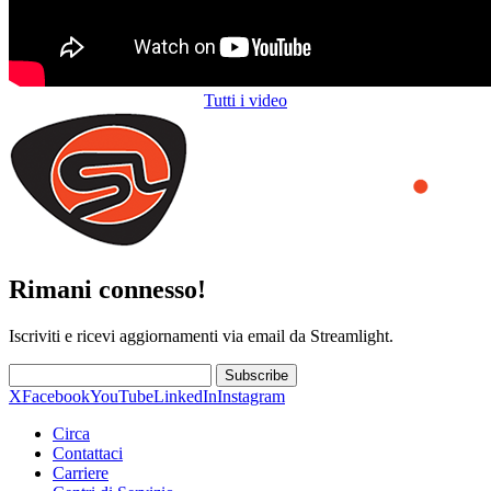
Tutti i video
Rimani connesso!
Iscriviti e ricevi aggiornamenti via email da Streamlight.
Subscribe
X
Facebook
YouTube
LinkedIn
Instagram
Circa
Contattaci
Carriere