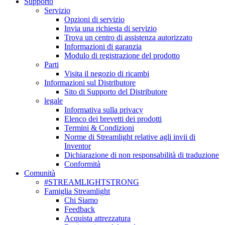
Supporto
Servizio
Opzioni di servizio
Invia una richiesta di servizio
Trova un centro di assistenza autorizzato
Informazioni di garanzia
Modulo di registrazione del prodotto
Parti
Visita il negozio di ricambi
Informazioni sul Distributore
Sito di Supporto del Distributore
legale
Informativa sulla privacy
Elenco dei brevetti dei prodotti
Termini & Condizioni
Norme di Streamlight relative agli invii di
Inventor
Dichiarazione di non responsabilità di traduzione
Conformità
Comunità
#STREAMLIGHTSTRONG
Famiglia Streamlight
Chi Siamo
Feedback
Acquista attrezzatura