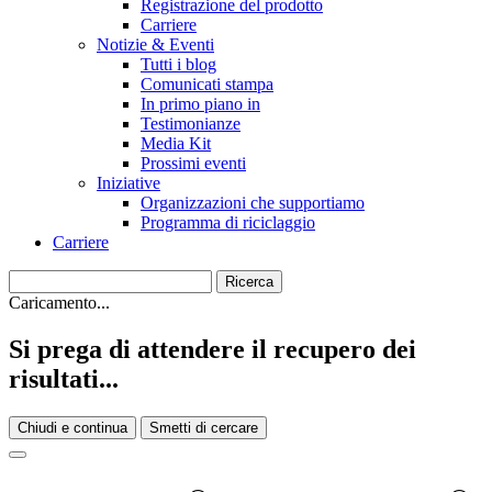
Registrazione del prodotto
Carriere
Notizie & Eventi
Tutti i blog
Comunicati stampa
In primo piano in
Testimonianze
Media Kit
Prossimi eventi
Iniziative
Organizzazioni che supportiamo
Programma di riciclaggio
Carriere
Caricamento...
Si prega di attendere il recupero dei
risultati...
Chiudi e continua
Smetti di cercare