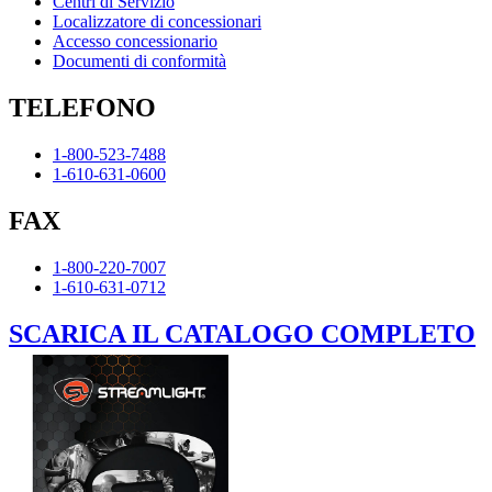
Centri di Servizio
Localizzatore di concessionari
Accesso concessionario
Documenti di conformità
TELEFONO
1-800-523-7488
1-610-631-0600
FAX
1-800-220-7007
1-610-631-0712
SCARICA IL CATALOGO COMPLETO