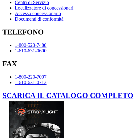
Centri di Servizio
Localizzatore di concessionari
Accesso concessionario
Documenti di conformità
TELEFONO
1-800-523-7488
1-610-631-0600
FAX
1-800-220-7007
1-610-631-0712
SCARICA IL CATALOGO COMPLETO