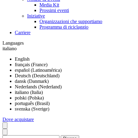
Media Kit
Prossimi eventi
Iniziative
Organizzazioni che supportiamo
Programma di riciclaggio
Carriere
Languages
italiano
English
français (France)
español (Latinoamérica)
Deutsch (Deutschland)
dansk (Danmark)
Nederlands (Nederland)
italiano (Italia)
polski (Polska)
português (Brasil)
svenska (Sverige)
Dove acquistare