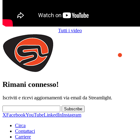
Tutti i video
Rimani connesso!
Iscriviti e ricevi aggiornamenti via email da Streamlight.
Subscribe
X
Facebook
YouTube
LinkedIn
Instagram
Circa
Contattaci
Carriere