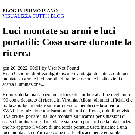
BLOG IN PRIMO PIANO
VISUALIZZA TUTTI I BLOG
Luci montate su armi e luci
portatili: Cosa usare durante la
ricerca
gen 26, 2022, 00:01 by User Not Found
Brian Osborne di Streamlight discute i vantaggi dell'utilizzo di luci
montate su armi e luci portatili durante le ricerche in situazioni di
scarsa illuminazione...
Ho iniziato la mia carriera nelle forze dell'ordine alla fine degli anni
'90 come deputato di riserva in Virginia. Allora, gli unici ufficiali che
portavano luci montate sulle armi erano membri della squadra
SWAT. Ho iniziato come istruttore di armi da fuoco, quindi ho visto
il valore nel portare una luce montata su un'arma per situazioni di
scarsa illuminazione. Tuttavia, è stato’solo più tardi nella mia carriera
che ho appreso il valore di una torcia portatile usata insieme a una
luce montata su un'arma e come usarle efficacemente entrambe.