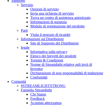
Supporto
Servizio
Opzioni di servizio
Invia una richiesta di servizio
Trova un centro di assistenza autorizzato
Informazioni di garanzia
Modulo di registrazione del prodotto
Parti
Visita il negozio di ricambi
Informazioni sul Distributore
Sito di Supporto del Distributore
legale
Informativa sulla privacy
Elenco dei brevetti dei prodotti
Termini & Condizioni
Norme di Streamlight relative agli invii di
Inventor
Dichiarazione di non responsabilità di traduzione
Conformità
Comunità
#STREAMLIGHTSTRONG
Famiglia Streamlight
Chi Siamo
Feedback
Acquista attrezzatura