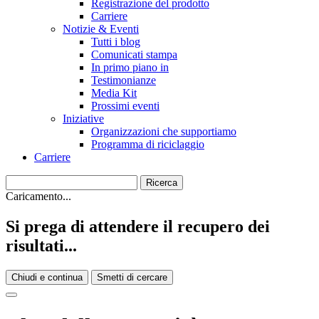
Registrazione del prodotto
Carriere
Notizie & Eventi
Tutti i blog
Comunicati stampa
In primo piano in
Testimonianze
Media Kit
Prossimi eventi
Iniziative
Organizzazioni che supportiamo
Programma di riciclaggio
Carriere
Caricamento...
Si prega di attendere il recupero dei
risultati...
Chiudi e continua
Smetti di cercare