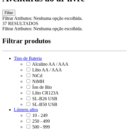
Filter
Filtrar Atributos:
Nenhuma opção escolhida.
37 RESULTADOS
Filtrar Atributos:
Nenhuma opção escolhida.
Filtrar produtos
Tipo de Bateria
Alcalino AA / AAA
Lítio AA / AAA
NiCd
NiMH
Íon de lítio
Lítio CR123A
SL-B26 USB
SL-B50 USB
Lúmens altos
10 - 249
250 - 499
500 - 999