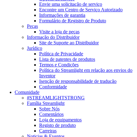
Envie uma solicitação de serviço
Encontre um Centro de Serviço Autorizado
Informações de garantia
Formulário de Registro de Produto
Peças
Visite a loja de peças
Informação do Distribuidor
Site de Suporte ao Distribuidor
Jurídico
Política de Privacidade
Lista de patentes de produtos
Termos e Condições
Política do Streamlight em relação aos envios do
Inventor
Isenção de responsabilidade de tradução
Conformidade
Comunidade
#STREAMLIGHTSTRONG
Família Streamlight
Sobre Nós
Comentários
Loja de equipamentos
Registo de produto
Carreiras
Noticias & Eventos