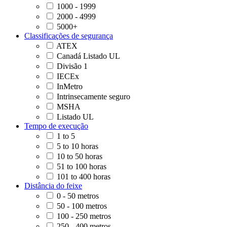
1000 - 1999
2000 - 4999
5000+
Classificações de segurança
ATEX
Canadá Listado UL
Divisão 1
IECEx
InMetro
Intrinsecamente seguro
MSHA
Listado UL
Tempo de execução
1 to 5
5 to 10 horas
10 to 50 horas
51 to 100 horas
101 to 400 horas
Distância do feixe
0 - 50 metros
50 - 100 metros
100 - 250 metros
250 - 400 metros