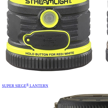
®
SUPER SIEGE
LANTERN