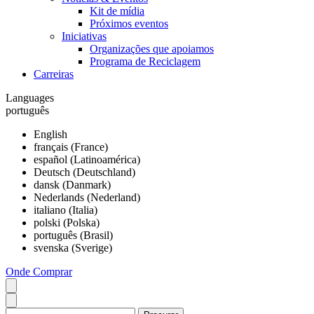
Kit de mídia
Próximos eventos
Iniciativas
Organizações que apoiamos
Programa de Reciclagem
Carreiras
Languages
português
English
français (France)
español (Latinoamérica)
Deutsch (Deutschland)
dansk (Danmark)
Nederlands (Nederland)
italiano (Italia)
polski (Polska)
português (Brasil)
svenska (Sverige)
Onde Comprar