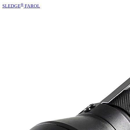
®
SLEDGE
FAROL