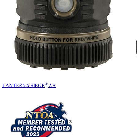
®
LANTERNA SIEGE
AA