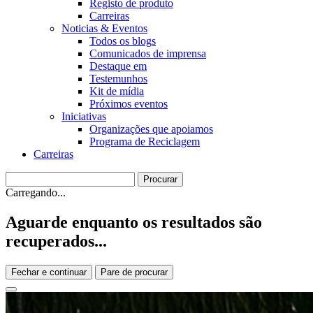
Registo de produto
Carreiras
Noticias & Eventos
Todos os blogs
Comunicados de imprensa
Destaque em
Testemunhos
Kit de mídia
Próximos eventos
Iniciativas
Organizações que apoiamos
Programa de Reciclagem
Carreiras
Carregando...
Aguarde enquanto os resultados são
recuperados...
Fechar e continuar
Pare de procurar