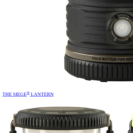
®
THE SIEGE
LANTERN