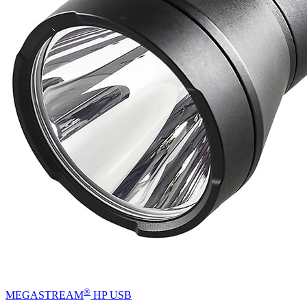
®
MEGASTREAM
HP USB