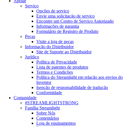
Apoiar
Serviço
Opções de serviço
Envie uma solicitação de serviço
Encontre um Centro de Serviço Autorizado
Informações de garantia
Formulário de Registro de Produto
Peças
Visite a loja de peças
Informação do Distribuidor
Site de Suporte ao Distribuidor
Jurídico
Política de Privacidade
Lista de patentes de produtos
Termos e Condições
Política do Streamlight em relação aos envios do
Inventor
Isenção de responsabilidade de tradução
Conformidade
Comunidade
#STREAMLIGHTSTRONG
Família Streamlight
Sobre Nós
Comentários
Loja de equipamentos