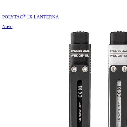
®
POLYTAC
1X LANTERNA
Novo