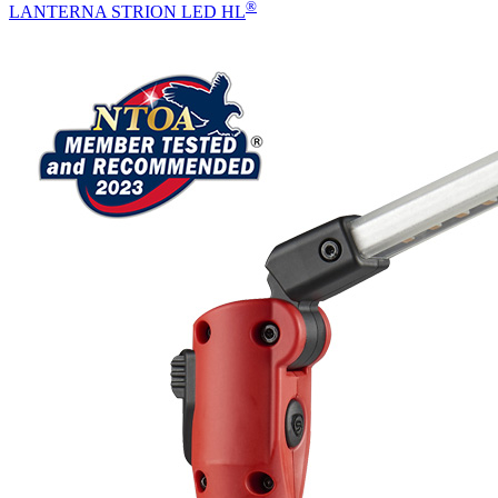
®
LANTERNA STRION LED HL