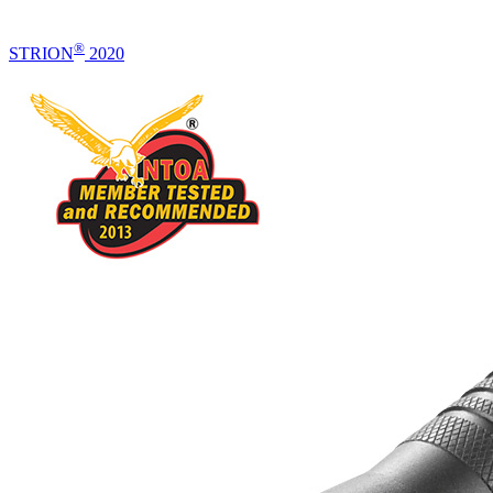
®
STRION
2020