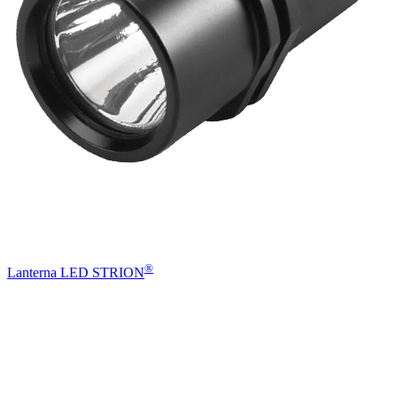
®
Lanterna LED STRION