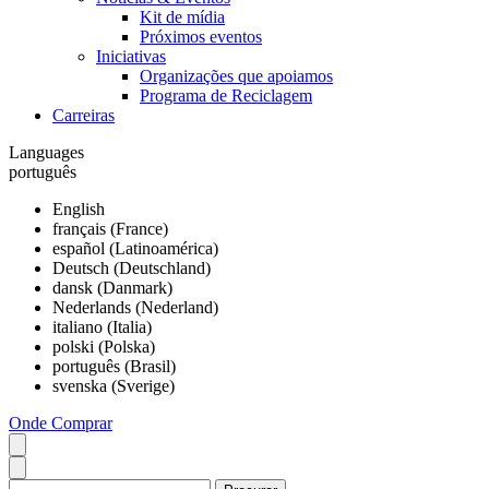
Kit de mídia
Próximos eventos
Iniciativas
Organizações que apoiamos
Programa de Reciclagem
Carreiras
Languages
português
English
français (France)
español (Latinoamérica)
Deutsch (Deutschland)
dansk (Danmark)
Nederlands (Nederland)
italiano (Italia)
polski (Polska)
português (Brasil)
svenska (Sverige)
Onde Comprar