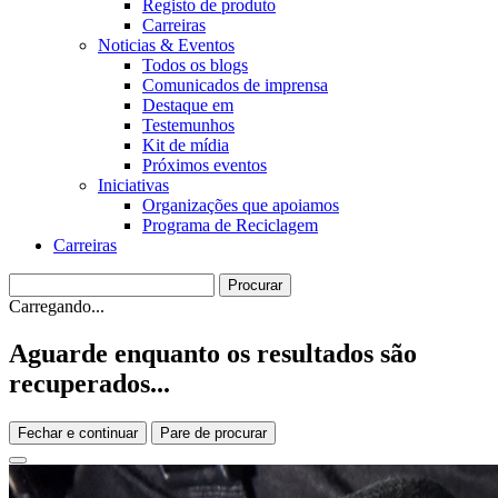
Registo de produto
Carreiras
Noticias & Eventos
Todos os blogs
Comunicados de imprensa
Destaque em
Testemunhos
Kit de mídia
Próximos eventos
Iniciativas
Organizações que apoiamos
Programa de Reciclagem
Carreiras
Carregando...
Aguarde enquanto os resultados são
recuperados...
Fechar e continuar
Pare de procurar