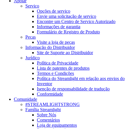
Apoiar
Serviço
Opções de serviço
Envie uma solicitação de serviço
Encontre um Centro de Serviço Autorizado
Informações de garantia
Formulário de Registro de Produto
Peças
Visite a loja de peças
Informação do Distribuidor
Site de Suporte ao Distribuidor
Jurídico
Política de Privacidade
Lista de patentes de produtos
Termos e Condições
Política do Streamlight em relação aos envios do
Inventor
Isenção de responsabilidade de tradução
Conformidade
Comunidade
#STREAMLIGHTSTRONG
Família Streamlight
Sobre Nós
Comentários
Loja de equipamentos