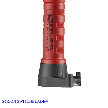
®
STRION SWITCHBLADE