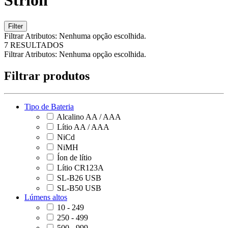
Strion
Filter
Filtrar Atributos:
Nenhuma opção escolhida.
7 RESULTADOS
Filtrar Atributos:
Nenhuma opção escolhida.
Filtrar produtos
Tipo de Bateria
Alcalino AA / AAA
Lítio AA / AAA
NiCd
NiMH
Íon de lítio
Lítio CR123A
SL-B26 USB
SL-B50 USB
Lúmens altos
10 - 249
250 - 499
500 - 999