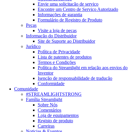
Envie uma solicitação de serviço
Encontre um Centro de Serviço Autorizado
Informações de garantia
Formulário de Registro de Produto
Peças
Visite a loja de peças
Informação do Distribuidor
Site de Suporte ao Distribuidor
Jurídico
Política de Privacidade
Lista de patentes de produtos
Termos e Condições
Política do Streamlight em relação aos envios do
Inventor
Isenção de responsabilidade de tradução
Conformidade
Comunidade
#STREAMLIGHTSTRONG
Família Streamlight
Sobre Nós
Comentários
Loja de equipamentos
Registo de produto
Carreiras
Noticias & Eventos