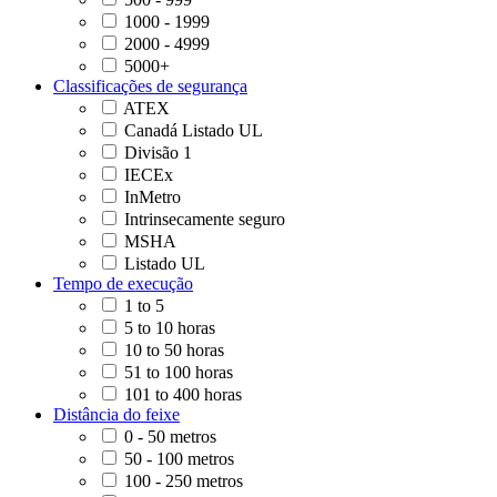
1000 - 1999
2000 - 4999
5000+
Classificações de segurança
ATEX
Canadá Listado UL
Divisão 1
IECEx
InMetro
Intrinsecamente seguro
MSHA
Listado UL
Tempo de execução
1 to 5
5 to 10 horas
10 to 50 horas
51 to 100 horas
101 to 400 horas
Distância do feixe
0 - 50 metros
50 - 100 metros
100 - 250 metros