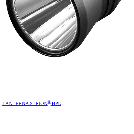
®
LANTERNA STRION
HPL