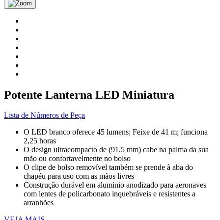
Potente Lanterna LED Miniatura
Lista de Números de Peça
O LED branco oferece 45 lumens; Feixe de 41 m; funciona
2,25 horas
O design ultracompacto de (91,5 mm) cabe na palma da sua
mão ou confortavelmente no bolso
O clipe de bolso removível também se prende à aba do
chapéu para uso com as mãos livres
Construção durável em alumínio anodizado para aeronaves
com lentes de policarbonato inquebráveis e resistentes a
arranhões
VEJA MAIS