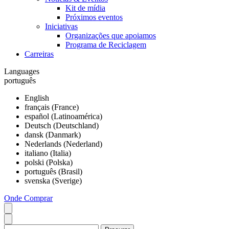
Kit de mídia
Próximos eventos
Iniciativas
Organizações que apoiamos
Programa de Reciclagem
Carreiras
Languages
português
English
français (France)
español (Latinoamérica)
Deutsch (Deutschland)
dansk (Danmark)
Nederlands (Nederland)
italiano (Italia)
polski (Polska)
português (Brasil)
svenska (Sverige)
Onde Comprar