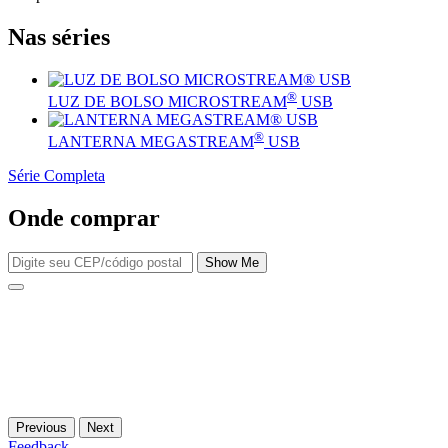
Nas séries
®
LUZ DE BOLSO MICROSTREAM
USB
®
LANTERNA MEGASTREAM
USB
Série Completa
Onde comprar
Show Me
Previous
Next
Feedback