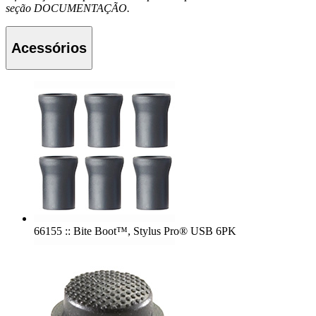
seção DOCUMENTAÇÃO.
Acessórios
66155 :: Bite Boot™, Stylus Pro® USB 6PK