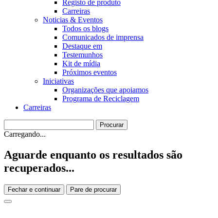
Registo de produto
Carreiras
Noticias & Eventos
Todos os blogs
Comunicados de imprensa
Destaque em
Testemunhos
Kit de mídia
Próximos eventos
Iniciativas
Organizações que apoiamos
Programa de Reciclagem
Carreiras
Carregando...
Aguarde enquanto os resultados são
recuperados...
Fechar e continuar
Pare de procurar