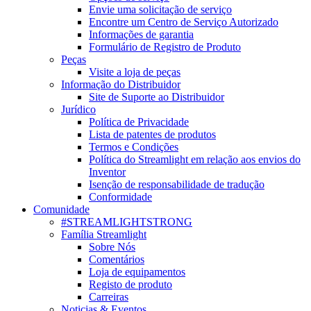
Envie uma solicitação de serviço
Encontre um Centro de Serviço Autorizado
Informações de garantia
Formulário de Registro de Produto
Peças
Visite a loja de peças
Informação do Distribuidor
Site de Suporte ao Distribuidor
Jurídico
Política de Privacidade
Lista de patentes de produtos
Termos e Condições
Política do Streamlight em relação aos envios do
Inventor
Isenção de responsabilidade de tradução
Conformidade
Comunidade
#STREAMLIGHTSTRONG
Família Streamlight
Sobre Nós
Comentários
Loja de equipamentos
Registo de produto
Carreiras
Noticias & Eventos