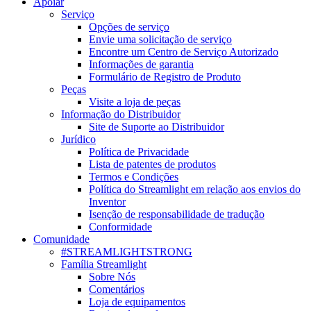
Apoiar
Serviço
Opções de serviço
Envie uma solicitação de serviço
Encontre um Centro de Serviço Autorizado
Informações de garantia
Formulário de Registro de Produto
Peças
Visite a loja de peças
Informação do Distribuidor
Site de Suporte ao Distribuidor
Jurídico
Política de Privacidade
Lista de patentes de produtos
Termos e Condições
Política do Streamlight em relação aos envios do
Inventor
Isenção de responsabilidade de tradução
Conformidade
Comunidade
#STREAMLIGHTSTRONG
Família Streamlight
Sobre Nós
Comentários
Loja de equipamentos