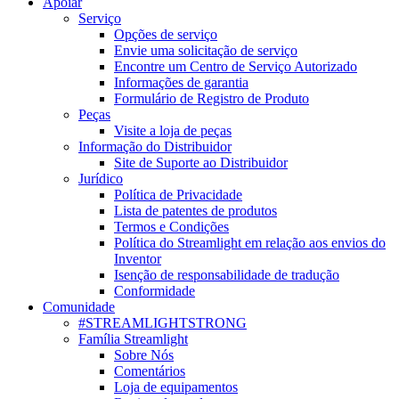
Apoiar
Serviço
Opções de serviço
Envie uma solicitação de serviço
Encontre um Centro de Serviço Autorizado
Informações de garantia
Formulário de Registro de Produto
Peças
Visite a loja de peças
Informação do Distribuidor
Site de Suporte ao Distribuidor
Jurídico
Política de Privacidade
Lista de patentes de produtos
Termos e Condições
Política do Streamlight em relação aos envios do
Inventor
Isenção de responsabilidade de tradução
Conformidade
Comunidade
#STREAMLIGHTSTRONG
Família Streamlight
Sobre Nós
Comentários
Loja de equipamentos