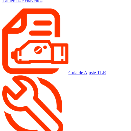
Lanternas e chaveiros
Guia de Ajuste TLR