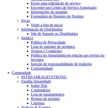
Envie uma solicitação de serviço
Encontre um Centro de Serviço Autorizado
Informações de garantia
Formulário de Registro de Produto
Peças
Visite a loja de peças
Informação do Distribuidor
Site de Suporte ao Distribuidor
Jurídico
Política de Privacidade
Lista de patentes de produtos
Termos e Condições
Política do Streamlight em relação aos envios do
Inventor
Isenção de responsabilidade de tradução
Conformidade
Comunidade
#STREAMLIGHTSTRONG
Família Streamlight
Sobre Nós
Comentários
Loja de equipamentos
Registo de produto
Carreiras
Noticias & Eventos