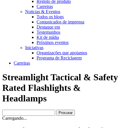
Registo de produto
Carreiras
Noticias & Eventos
Todos os blogs
Comunicados de imprensa
Destaque em
Testemunhos
Kit de mídia
Próximos eventos
Iniciativas
Organizações que apoiamos
Programa de Reciclagem
Carreiras
Streamlight Tactical & Safety
Rated Flashlights &
Headlamps
Carregando...