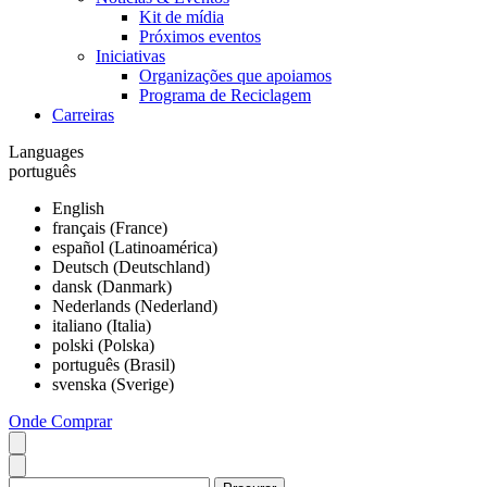
Kit de mídia
Próximos eventos
Iniciativas
Organizações que apoiamos
Programa de Reciclagem
Carreiras
Languages
português
English
français (France)
español (Latinoamérica)
Deutsch (Deutschland)
dansk (Danmark)
Nederlands (Nederland)
italiano (Italia)
polski (Polska)
português (Brasil)
svenska (Sverige)
Onde Comprar