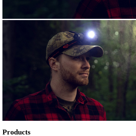
Products