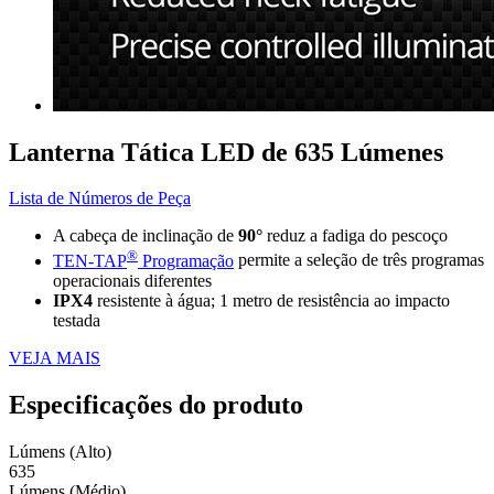
Lanterna Tática LED de 635 Lúmenes
Lista de Números de Peça
A cabeça de inclinação de
90°
reduz a fadiga do pescoço
®
TEN-TAP
Programação
permite a seleção de três programas
operacionais diferentes
IPX4
resistente à água; 1 metro de resistência ao impacto
testada
VEJA MAIS
Especificações do produto
Lúmens (Alto)
635
Lúmens (Médio)