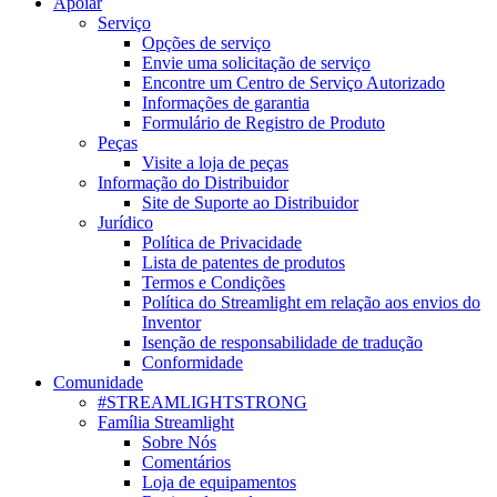
Apoiar
Serviço
Opções de serviço
Envie uma solicitação de serviço
Encontre um Centro de Serviço Autorizado
Informações de garantia
Formulário de Registro de Produto
Peças
Visite a loja de peças
Informação do Distribuidor
Site de Suporte ao Distribuidor
Jurídico
Política de Privacidade
Lista de patentes de produtos
Termos e Condições
Política do Streamlight em relação aos envios do
Inventor
Isenção de responsabilidade de tradução
Conformidade
Comunidade
#STREAMLIGHTSTRONG
Família Streamlight
Sobre Nós
Comentários
Loja de equipamentos