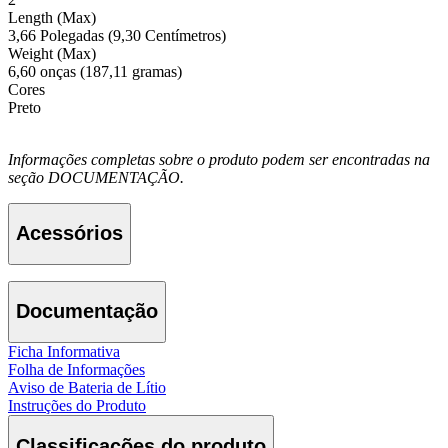
Length (Max)
3,66 Polegadas (9,30 Centímetros)
Weight (Max)
6,60 onças (187,11 gramas)
Cores
Preto
Informações completas sobre o produto podem ser encontradas na
seção DOCUMENTAÇÃO.
Acessórios
Documentação
Ficha Informativa
Folha de Informações
Aviso de Bateria de Lítio
Instruções do Produto
Classificações do produto