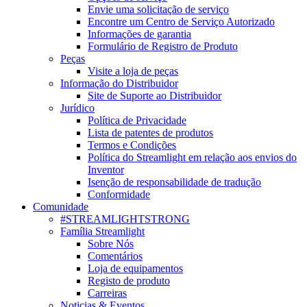
Envie uma solicitação de serviço
Encontre um Centro de Serviço Autorizado
Informações de garantia
Formulário de Registro de Produto
Peças
Visite a loja de peças
Informação do Distribuidor
Site de Suporte ao Distribuidor
Jurídico
Política de Privacidade
Lista de patentes de produtos
Termos e Condições
Política do Streamlight em relação aos envios do
Inventor
Isenção de responsabilidade de tradução
Conformidade
Comunidade
#STREAMLIGHTSTRONG
Família Streamlight
Sobre Nós
Comentários
Loja de equipamentos
Registo de produto
Carreiras
Noticias & Eventos