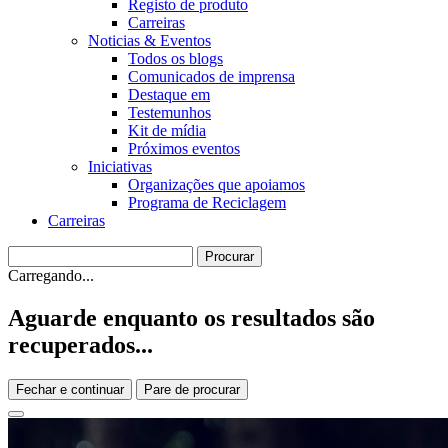
Registo de produto
Carreiras
Noticias & Eventos
Todos os blogs
Comunicados de imprensa
Destaque em
Testemunhos
Kit de mídia
Próximos eventos
Iniciativas
Organizações que apoiamos
Programa de Reciclagem
Carreiras
Carregando...
Aguarde enquanto os resultados são
recuperados...
Fechar e continuar
Pare de procurar