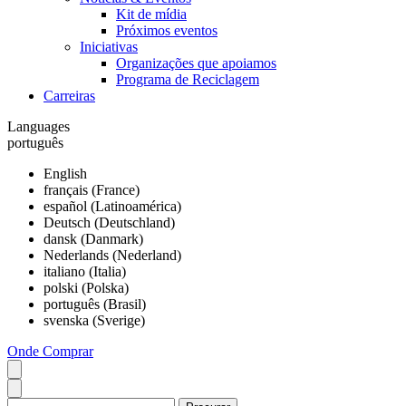
Kit de mídia
Próximos eventos
Iniciativas
Organizações que apoiamos
Programa de Reciclagem
Carreiras
Languages
português
English
français (France)
español (Latinoamérica)
Deutsch (Deutschland)
dansk (Danmark)
Nederlands (Nederland)
italiano (Italia)
polski (Polska)
português (Brasil)
svenska (Sverige)
Onde Comprar