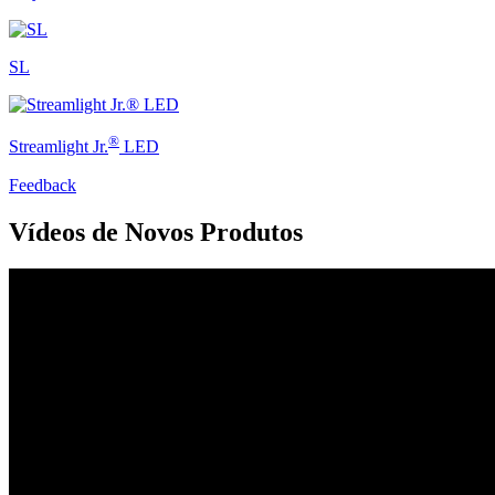
SL
®
Streamlight Jr.
LED
Feedback
Vídeos de Novos Produtos