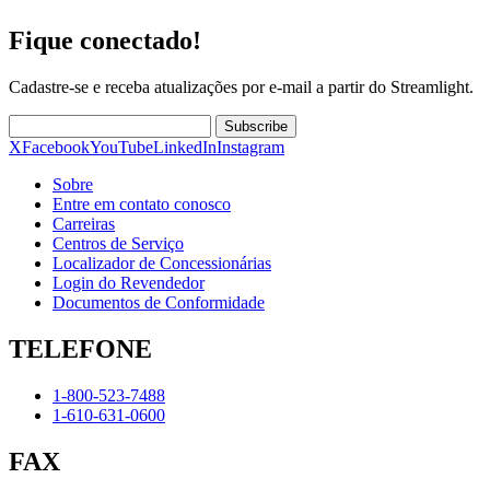
Fique conectado!
Cadastre-se e receba atualizações por e-mail a partir do Streamlight.
Subscribe
X
Facebook
YouTube
LinkedIn
Instagram
Sobre
Entre em contato conosco
Carreiras
Centros de Serviço
Localizador de Concessionárias
Login do Revendedor
Documentos de Conformidade
TELEFONE
1-800-523-7488
1-610-631-0600
FAX