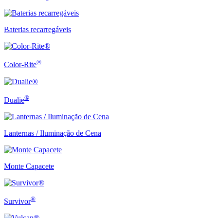
Baterias recarregáveis
®
Color-Rite
®
Dualie
Lanternas / Iluminação de Cena
Monte Capacete
®
Survivor