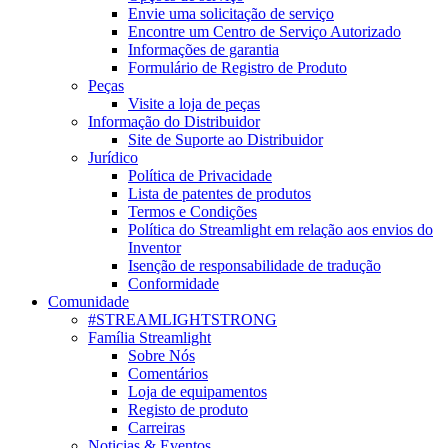
Envie uma solicitação de serviço
Encontre um Centro de Serviço Autorizado
Informações de garantia
Formulário de Registro de Produto
Peças
Visite a loja de peças
Informação do Distribuidor
Site de Suporte ao Distribuidor
Jurídico
Política de Privacidade
Lista de patentes de produtos
Termos e Condições
Política do Streamlight em relação aos envios do
Inventor
Isenção de responsabilidade de tradução
Conformidade
Comunidade
#STREAMLIGHTSTRONG
Família Streamlight
Sobre Nós
Comentários
Loja de equipamentos
Registo de produto
Carreiras
Noticias & Eventos