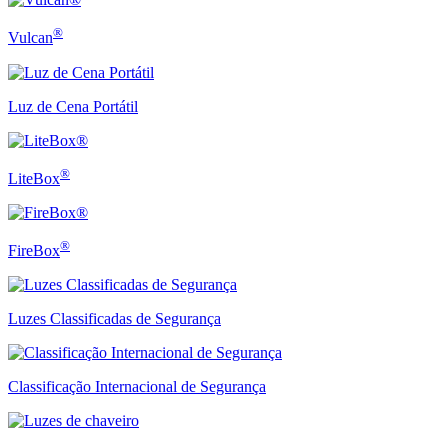
®
Vulcan
Luz de Cena Portátil
®
LiteBox
®
FireBox
Luzes Classificadas de Segurança
Classificação Internacional de Segurança