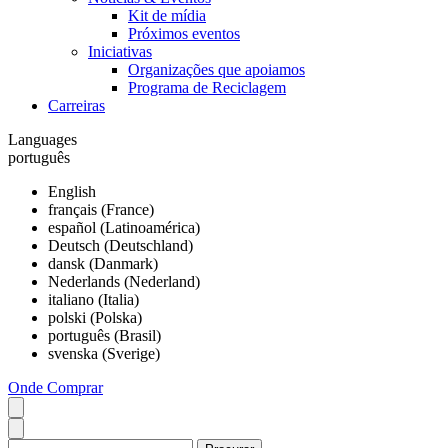
Kit de mídia
Próximos eventos
Iniciativas
Organizações que apoiamos
Programa de Reciclagem
Carreiras
Languages
português
English
français (France)
español (Latinoamérica)
Deutsch (Deutschland)
dansk (Danmark)
Nederlands (Nederland)
italiano (Italia)
polski (Polska)
português (Brasil)
svenska (Sverige)
Onde Comprar