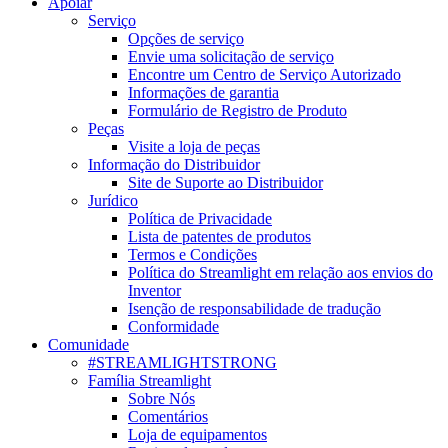
Apoiar
Serviço
Opções de serviço
Envie uma solicitação de serviço
Encontre um Centro de Serviço Autorizado
Informações de garantia
Formulário de Registro de Produto
Peças
Visite a loja de peças
Informação do Distribuidor
Site de Suporte ao Distribuidor
Jurídico
Política de Privacidade
Lista de patentes de produtos
Termos e Condições
Política do Streamlight em relação aos envios do
Inventor
Isenção de responsabilidade de tradução
Conformidade
Comunidade
#STREAMLIGHTSTRONG
Família Streamlight
Sobre Nós
Comentários
Loja de equipamentos