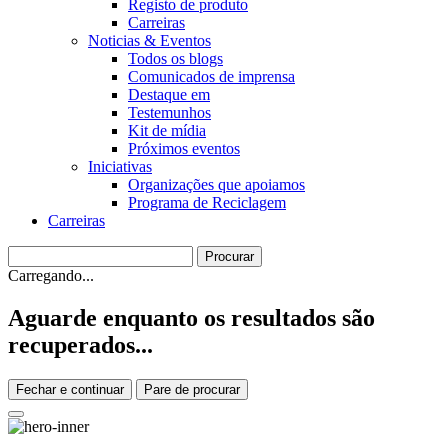
Registo de produto
Carreiras
Noticias & Eventos
Todos os blogs
Comunicados de imprensa
Destaque em
Testemunhos
Kit de mídia
Próximos eventos
Iniciativas
Organizações que apoiamos
Programa de Reciclagem
Carreiras
Carregando...
Aguarde enquanto os resultados são
recuperados...
Fechar e continuar
Pare de procurar