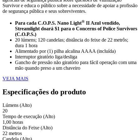
Survivor e educa o público sobre a necessidade de apoiar a profissão
de segurança pública e seus sobreviventes.
®
Para cada
C.O.P.S.
Nano Light
II Azul vendido,
Streamlight doará $1 para o Concerns of Police Survivors
(C.O.P.S.)
20 lúmens; 120 candelas; distância do feixe de 22 metrôs;
dura 1 hora
Alimentado por (1) pilha alcalina AAAA (incluída)
Interruptor giratório liga/desliga
Gancho de pressão não giratório para fácil operação com uma
mão quando preso a um chaveiro
VEJA MAIS
Especificações do produto
Lúmens (Alto)
20
Tempo de execução (Alto)
1,00 horas
Distância do Feixe (Alto)
22 metros
Candela (Alto)