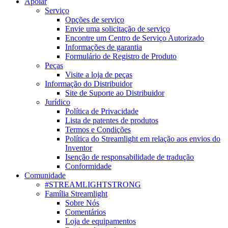
Apoiar
Serviço
Opções de serviço
Envie uma solicitação de serviço
Encontre um Centro de Serviço Autorizado
Informações de garantia
Formulário de Registro de Produto
Peças
Visite a loja de peças
Informação do Distribuidor
Site de Suporte ao Distribuidor
Jurídico
Política de Privacidade
Lista de patentes de produtos
Termos e Condições
Política do Streamlight em relação aos envios do
Inventor
Isenção de responsabilidade de tradução
Conformidade
Comunidade
#STREAMLIGHTSTRONG
Família Streamlight
Sobre Nós
Comentários
Loja de equipamentos