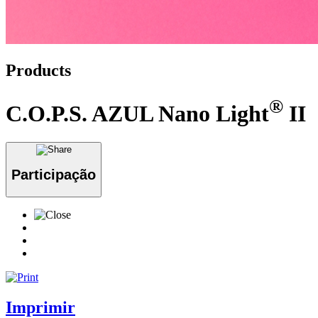
Products
®
C.O.P.S. AZUL Nano Light
II
Participação
Imprimir