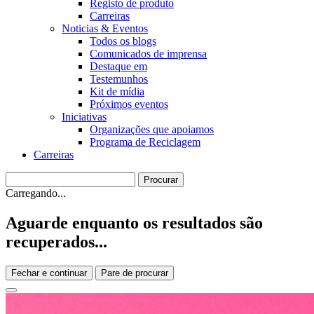
Registo de produto
Carreiras
Noticias & Eventos
Todos os blogs
Comunicados de imprensa
Destaque em
Testemunhos
Kit de mídia
Próximos eventos
Iniciativas
Organizações que apoiamos
Programa de Reciclagem
Carreiras
Carregando...
Aguarde enquanto os resultados são
recuperados...
Fechar e continuar
Pare de procurar