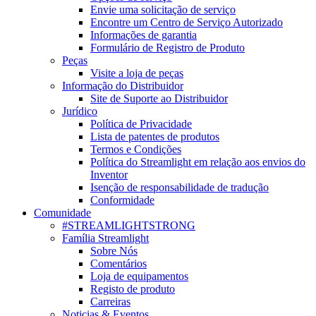
Envie uma solicitação de serviço
Encontre um Centro de Serviço Autorizado
Informações de garantia
Formulário de Registro de Produto
Peças
Visite a loja de peças
Informação do Distribuidor
Site de Suporte ao Distribuidor
Jurídico
Política de Privacidade
Lista de patentes de produtos
Termos e Condições
Política do Streamlight em relação aos envios do
Inventor
Isenção de responsabilidade de tradução
Conformidade
Comunidade
#STREAMLIGHTSTRONG
Família Streamlight
Sobre Nós
Comentários
Loja de equipamentos
Registo de produto
Carreiras
Noticias & Eventos