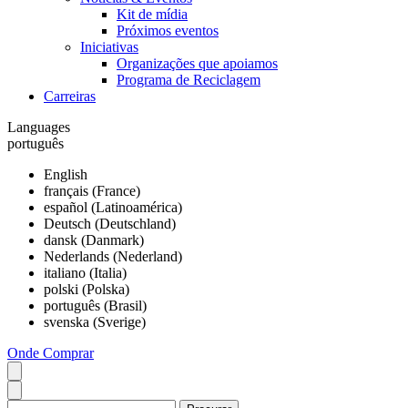
Kit de mídia
Próximos eventos
Iniciativas
Organizações que apoiamos
Programa de Reciclagem
Carreiras
Languages
português
English
français (France)
español (Latinoamérica)
Deutsch (Deutschland)
dansk (Danmark)
Nederlands (Nederland)
italiano (Italia)
polski (Polska)
português (Brasil)
svenska (Sverige)
Onde Comprar