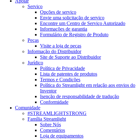
Apoiar
Serviço
Opções de serviço
Envie uma solicitação de serviço
Encontre um Centro de Serviço Autorizado
Informações de garantia
Formulário de Registro de Produto
Peças
Visite a loja de peças
Informação do Distribuidor
Site de Suporte ao Distribuidor
Jurídico
Política de Privacidade
Lista de patentes de produtos
Termos e Condições
Política do Streamlight em relação aos envios do
Inventor
Isenção de responsabilidade de tradução
Conformidade
Comunidade
#STREAMLIGHTSTRONG
Família Streamlight
Sobre Nós
Comentários
Loja de equipamentos