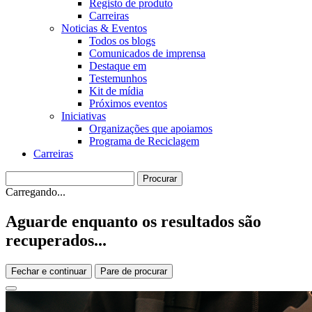
Registo de produto
Carreiras
Noticias & Eventos
Todos os blogs
Comunicados de imprensa
Destaque em
Testemunhos
Kit de mídia
Próximos eventos
Iniciativas
Organizações que apoiamos
Programa de Reciclagem
Carreiras
Carregando...
Aguarde enquanto os resultados são
recuperados...
Fechar e continuar
Pare de procurar