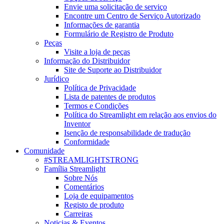
Envie uma solicitação de serviço
Encontre um Centro de Serviço Autorizado
Informações de garantia
Formulário de Registro de Produto
Peças
Visite a loja de peças
Informação do Distribuidor
Site de Suporte ao Distribuidor
Jurídico
Política de Privacidade
Lista de patentes de produtos
Termos e Condições
Política do Streamlight em relação aos envios do
Inventor
Isenção de responsabilidade de tradução
Conformidade
Comunidade
#STREAMLIGHTSTRONG
Família Streamlight
Sobre Nós
Comentários
Loja de equipamentos
Registo de produto
Carreiras
Noticias & Eventos