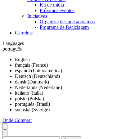
Kit de mídia
Próximos eventos
Iniciativas
Organizações que apoiamos
Programa de Reciclagem
Carreiras
Languages
português
English
français (France)
español (Latinoamérica)
Deutsch (Deutschland)
dansk (Danmark)
Nederlands (Nederland)
italiano (Italia)
polski (Polska)
português (Brasil)
svenska (Sverige)
Onde Comprar