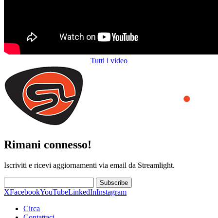
Tutti i video
Rimani connesso!
Iscriviti e ricevi aggiornamenti via email da Streamlight.
Subscribe
X
Facebook
YouTube
LinkedIn
Instagram
Circa
Contattaci