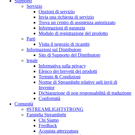
Supporto
Servizio
Opzioni di servizio
Invia una richiesta di servizio
Trova un centro di assistenza autorizzato
Informazioni di garanzia
Modulo di registrazione del prodotto
Parti
Visita il negozio di ricambi
Informazioni sul Distributore
Sito di Supporto del Distributore
legale
Informativa sulla privacy
Elenco dei brevetti dei prodotti
Termini & Condizioni
Norme di Streamlight relative agli invii di
Inventor
Dichiarazione di non responsabilità di traduzione
Conformità
Comunità
#STREAMLIGHTSTRONG
Famiglia Streamlight
Chi Siamo
Feedback
Acquista attrezzatura