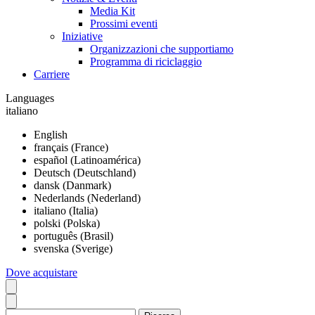
Media Kit
Prossimi eventi
Iniziative
Organizzazioni che supportiamo
Programma di riciclaggio
Carriere
Languages
italiano
English
français (France)
español (Latinoamérica)
Deutsch (Deutschland)
dansk (Danmark)
Nederlands (Nederland)
italiano (Italia)
polski (Polska)
português (Brasil)
svenska (Sverige)
Dove acquistare