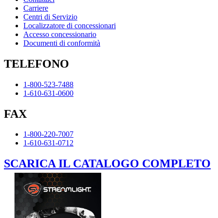
Carriere
Centri di Servizio
Localizzatore di concessionari
Accesso concessionario
Documenti di conformità
TELEFONO
1-800-523-7488
1-610-631-0600
FAX
1-800-220-7007
1-610-631-0712
SCARICA IL CATALOGO COMPLETO