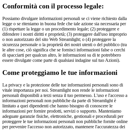
Conformità con il processo legale:
Possiamo divulgare informazioni personali se ci viene richiesto dalla
legge o se riteniamo in buona fede che tale azione sia necessaria per
(1) rispettare la legge o un procedimento legale; (2) proteggere e
difendere i nostri diritti e proprietà; (3) proteggere dall'uso improprio
o non autorizzato del sito Web Streamlight; o (4) proteggere la
sicurezza personale o la proprietà dei nostri utenti o del pubblico (tra
le altre cose, ciò significa che se fornisci informazioni false o cerchi
di spacciarti per qualcun altro, le informazioni su di te potrebbero
essere divulgate come parte di qualsiasi indagine sul tuo Azioni).
Come proteggiamo le tue informazioni
La privacy e la protezione delle tue informazioni personali sono di
vitale importanza per noi. Streamlight non rende le informazioni
personali disponibili a terzi senza il tuo permesso. L'uso e l'accesso a
informazioni personali non pubbliche da parte di Streamlight è
limitato a quei dipendenti che hanno bisogno di conoscere le
informazioni per fornire prodotti, servizi o supporto. Manteniamo
adeguate garanzie fisiche, elettroniche, gestionali e procedurali per
proteggere le tue informazioni personali non pubbliche fornite online
per prevenire l'accesso non autorizzato, mantenere l'accuratezza dei