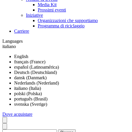
Media Kit
Prossimi eventi
Iniziative
Organizzazioni che supportiamo
Programma di riciclaggio
Carriere
Languages
italiano
English
français (France)
español (Latinoamérica)
Deutsch (Deutschland)
dansk (Danmark)
Nederlands (Nederland)
italiano (Italia)
polski (Polska)
português (Brasil)
svenska (Sverige)
Dove acquistare