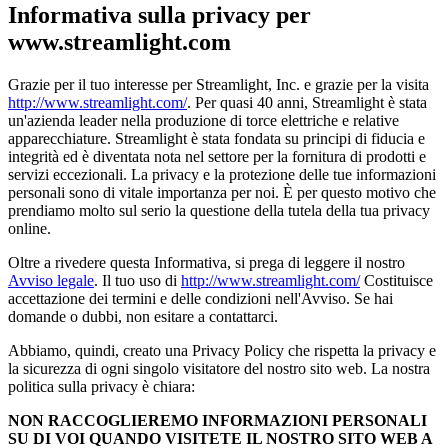
Informativa sulla privacy per
www.streamlight.com
Grazie per il tuo interesse per Streamlight, Inc. e grazie per la visita
http://www.streamlight.com/
. Per quasi 40 anni, Streamlight è stata
un'azienda leader nella produzione di torce elettriche e relative
apparecchiature. Streamlight è stata fondata su principi di fiducia e
integrità ed è diventata nota nel settore per la fornitura di prodotti e
servizi eccezionali. La privacy e la protezione delle tue informazioni
personali sono di vitale importanza per noi. È per questo motivo che
prendiamo molto sul serio la questione della tutela della tua privacy
online.
Oltre a rivedere questa Informativa, si prega di leggere il nostro
Avviso legale
. Il tuo uso di
http://www.streamlight.com/
Costituisce
accettazione dei termini e delle condizioni nell'Avviso. Se hai
domande o dubbi, non esitare a contattarci.
Abbiamo, quindi, creato una Privacy Policy che rispetta la privacy e
la sicurezza di ogni singolo visitatore del nostro sito web. La nostra
politica sulla privacy è chiara:
NON RACCOGLIEREMO INFORMAZIONI PERSONALI
SU DI VOI QUANDO VISITETE IL NOSTRO SITO WEB A