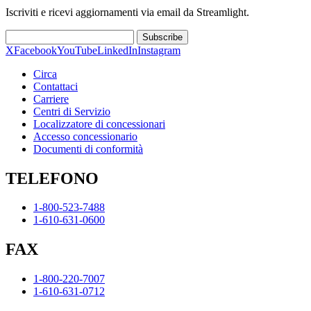
Iscriviti e ricevi aggiornamenti via email da Streamlight.
Subscribe
X
Facebook
YouTube
LinkedIn
Instagram
Circa
Contattaci
Carriere
Centri di Servizio
Localizzatore di concessionari
Accesso concessionario
Documenti di conformità
TELEFONO
1-800-523-7488
1-610-631-0600
FAX
1-800-220-7007
1-610-631-0712