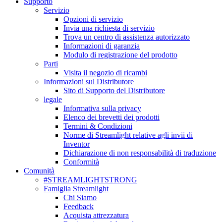
Supporto
Servizio
Opzioni di servizio
Invia una richiesta di servizio
Trova un centro di assistenza autorizzato
Informazioni di garanzia
Modulo di registrazione del prodotto
Parti
Visita il negozio di ricambi
Informazioni sul Distributore
Sito di Supporto del Distributore
legale
Informativa sulla privacy
Elenco dei brevetti dei prodotti
Termini & Condizioni
Norme di Streamlight relative agli invii di
Inventor
Dichiarazione di non responsabilità di traduzione
Conformità
Comunità
#STREAMLIGHTSTRONG
Famiglia Streamlight
Chi Siamo
Feedback
Acquista attrezzatura