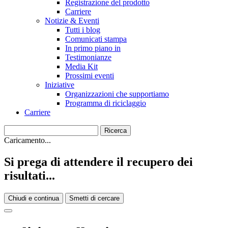
Registrazione del prodotto
Carriere
Notizie & Eventi
Tutti i blog
Comunicati stampa
In primo piano in
Testimonianze
Media Kit
Prossimi eventi
Iniziative
Organizzazioni che supportiamo
Programma di riciclaggio
Carriere
Caricamento...
Si prega di attendere il recupero dei
risultati...
Chiudi e continua
Smetti di cercare