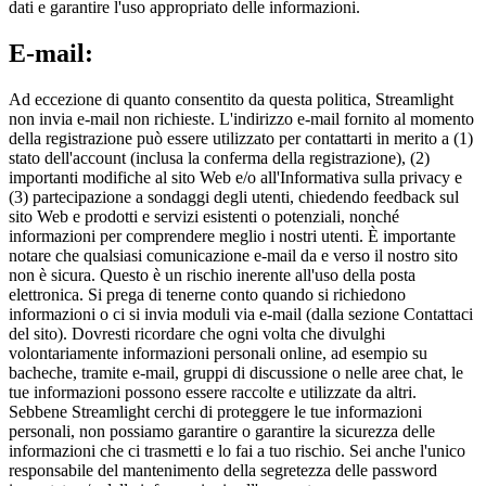
dati e garantire l'uso appropriato delle informazioni.
E-mail:
Ad eccezione di quanto consentito da questa politica, Streamlight
non invia e-mail non richieste. L'indirizzo e-mail fornito al momento
della registrazione può essere utilizzato per contattarti in merito a (1)
stato dell'account (inclusa la conferma della registrazione), (2)
importanti modifiche al sito Web e/o all'Informativa sulla privacy e
(3) partecipazione a sondaggi degli utenti, chiedendo feedback sul
sito Web e prodotti e servizi esistenti o potenziali, nonché
informazioni per comprendere meglio i nostri utenti. È importante
notare che qualsiasi comunicazione e-mail da e verso il nostro sito
non è sicura. Questo è un rischio inerente all'uso della posta
elettronica. Si prega di tenerne conto quando si richiedono
informazioni o ci si invia moduli via e-mail (dalla sezione Contattaci
del sito). Dovresti ricordare che ogni volta che divulghi
volontariamente informazioni personali online, ad esempio su
bacheche, tramite e-mail, gruppi di discussione o nelle aree chat, le
tue informazioni possono essere raccolte e utilizzate da altri.
Sebbene Streamlight cerchi di proteggere le tue informazioni
personali, non possiamo garantire o garantire la sicurezza delle
informazioni che ci trasmetti e lo fai a tuo rischio. Sei anche l'unico
responsabile del mantenimento della segretezza delle password