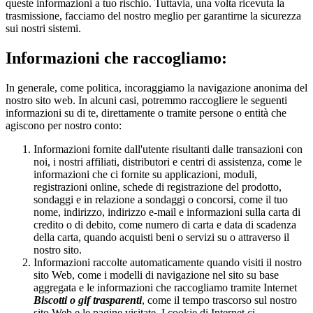
queste informazioni a tuo rischio. Tuttavia, una volta ricevuta la
trasmissione, facciamo del nostro meglio per garantirne la sicurezza
sui nostri sistemi.
Informazioni che raccogliamo:
In generale, come politica, incoraggiamo la navigazione anonima del
nostro sito web. In alcuni casi, potremmo raccogliere le seguenti
informazioni su di te, direttamente o tramite persone o entità che
agiscono per nostro conto:
Informazioni fornite dall'utente risultanti dalle transazioni con
noi, i nostri affiliati, distributori e centri di assistenza, come le
informazioni che ci fornite su applicazioni, moduli,
registrazioni online, schede di registrazione del prodotto,
sondaggi e in relazione a sondaggi o concorsi, come il tuo
nome, indirizzo, indirizzo e-mail e informazioni sulla carta di
credito o di debito, come numero di carta e data di scadenza
della carta, quando acquisti beni o servizi su o attraverso il
nostro sito.
Informazioni raccolte automaticamente quando visiti il nostro
sito Web, come i modelli di navigazione nel sito su base
aggregata e le informazioni che raccogliamo tramite Internet
Biscotti o gif trasparenti
, come il tempo trascorso sul nostro
sito Web e le pagine visitate. I cookie di Internet ci