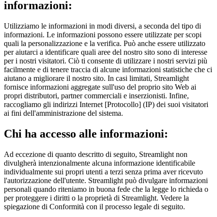
informazioni:
Utilizziamo le informazioni in modi diversi, a seconda del tipo di
informazioni. Le informazioni possono essere utilizzate per scopi
quali la personalizzazione e la verifica. Può anche essere utilizzato
per aiutarci a identificare quali aree del nostro sito sono di interesse
per i nostri visitatori. Ciò ti consente di utilizzare i nostri servizi più
facilmente e di tenere traccia di alcune informazioni statistiche che ci
aiutano a migliorare il nostro sito. In casi limitati, Streamlight
fornisce informazioni aggregate sull'uso del proprio sito Web ai
propri distributori, partner commerciali e inserzionisti. Infine,
raccogliamo gli indirizzi Internet [Protocollo] (IP) dei suoi visitatori
ai fini dell'amministrazione del sistema.
Chi ha accesso alle informazioni:
Ad eccezione di quanto descritto di seguito, Streamlight non
divulgherà intenzionalmente alcuna informazione identificabile
individualmente sui propri utenti a terzi senza prima aver ricevuto
l'autorizzazione dell'utente. Streamlight può divulgare informazioni
personali quando riteniamo in buona fede che la legge lo richieda o
per proteggere i diritti o la proprietà di Streamlight. Vedere la
spiegazione di Conformità con il processo legale di seguito.