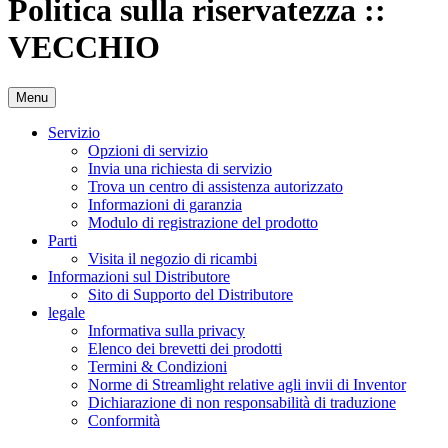
Politica sulla riservatezza ::
VECCHIO
Menu
Servizio
Opzioni di servizio
Invia una richiesta di servizio
Trova un centro di assistenza autorizzato
Informazioni di garanzia
Modulo di registrazione del prodotto
Parti
Visita il negozio di ricambi
Informazioni sul Distributore
Sito di Supporto del Distributore
legale
Informativa sulla privacy
Elenco dei brevetti dei prodotti
Termini & Condizioni
Norme di Streamlight relative agli invii di Inventor
Dichiarazione di non responsabilità di traduzione
Conformità