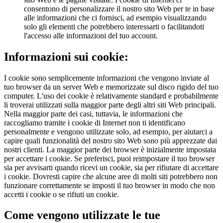
consentono di personalizzare il nostro sito Web per te in base
alle informazioni che ci fornisci, ad esempio visualizzando
solo gli elementi che potrebbero interessarti o facilitandoti
l'accesso alle informazioni del tuo account.
Informazioni sui cookie:
I cookie sono semplicemente informazioni che vengono inviate al
tuo browser da un server Web e memorizzate sul disco rigido del tuo
computer. L'uso dei cookie è relativamente standard e probabilmente
li troverai utilizzati sulla maggior parte degli altri siti Web principali.
Nella maggior parte dei casi, tuttavia, le informazioni che
raccogliamo tramite i cookie di Internet non ti identificano
personalmente e vengono utilizzate solo, ad esempio, per aiutarci a
capire quali funzionalità del nostro sito Web sono più apprezzate dai
nostri clienti. La maggior parte dei browser è inizialmente impostata
per accettare i cookie. Se preferisci, puoi reimpostare il tuo browser
sia per avvisarti quando ricevi un cookie, sia per rifiutare di accettare
i cookie. Dovresti capire che alcune aree di molti siti potrebbero non
funzionare correttamente se imposti il tuo browser in modo che non
accetti i cookie o se rifiuti un cookie.
Come vengono utilizzate le tue