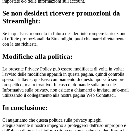
impostate e/o delle informazioni sull'account.
Se non desideri ricevere promozioni da
Streamlight:
Se in qualsiasi momento in futuro desideri interrompere la ricezione
di offerte promozionali da Streamlight, puoi chiamarci direttamente
con la tua richiesta.
Modifiche alla politica:
La presente Privacy Policy può essere modificata di volta in volta;
l'avviso delle modifiche apparirà in questa pagina, quindi controlla
spesso. Tuttavia, qualsiasi cambiamento di questo tipo sarà sempre
prospettico, mai retroattivo. In caso di domande sulla presente
Informativa sulla privacy, non esitate a chiamarci o inviarci un'e-mail
utilizzando il collegamento alla nostra pagina Web Contattaci.
In conclusione:
Ci auguriamo che questa politica sulla privacy spieghi
adeguatamente il nostro impegno a proteggerci dall'uso improprio e
dall'abuso di qualsiasi informazione personale che desideri fornirci.