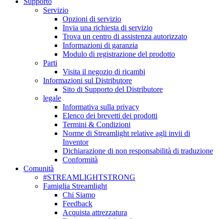
Supporto
Servizio
Opzioni di servizio
Invia una richiesta di servizio
Trova un centro di assistenza autorizzato
Informazioni di garanzia
Modulo di registrazione del prodotto
Parti
Visita il negozio di ricambi
Informazioni sul Distributore
Sito di Supporto del Distributore
legale
Informativa sulla privacy
Elenco dei brevetti dei prodotti
Termini & Condizioni
Norme di Streamlight relative agli invii di
Inventor
Dichiarazione di non responsabilità di traduzione
Conformità
Comunità
#STREAMLIGHTSTRONG
Famiglia Streamlight
Chi Siamo
Feedback
Acquista attrezzatura