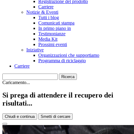
Registrazione del prodotto
Carriere
Notizie & Eventi
Tutti i blog
Comunicati stampa
In primo piano in
Testimonianze
Media Kit
Prossimi eventi
Iniziative
Organizzazioni che supportiamo
Programma di riciclaggio
Carriere
Caricamento...
Si prega di attendere il recupero dei
risultati...
Chiudi e continua
Smetti di cercare