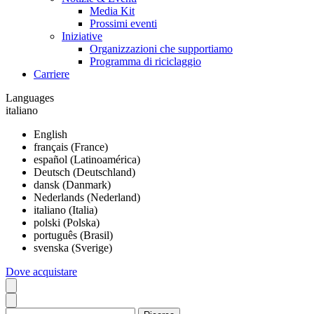
Media Kit
Prossimi eventi
Iniziative
Organizzazioni che supportiamo
Programma di riciclaggio
Carriere
Languages
italiano
English
français (France)
español (Latinoamérica)
Deutsch (Deutschland)
dansk (Danmark)
Nederlands (Nederland)
italiano (Italia)
polski (Polska)
português (Brasil)
svenska (Sverige)
Dove acquistare