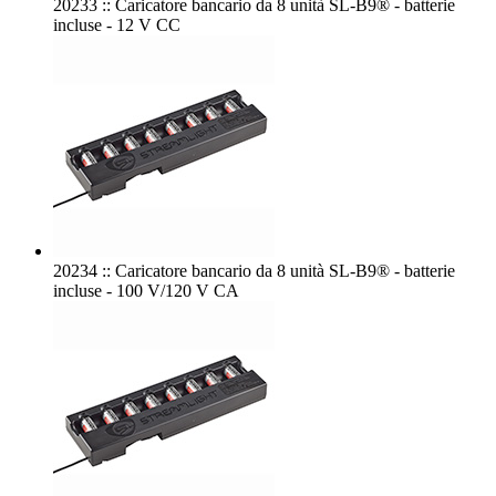
20233 :: Caricatore bancario da 8 unità SL-B9® - batterie
incluse - 12 V CC
20234 :: Caricatore bancario da 8 unità SL-B9® - batterie
incluse - 100 V/120 V CA