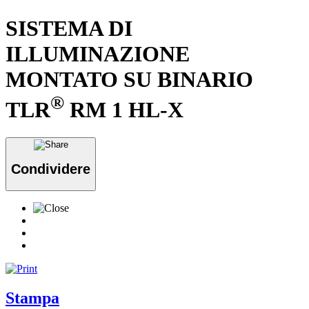
SISTEMA DI
ILLUMINAZIONE
MONTATO SU BINARIO
®
TLR
RM 1 HL-X
Condividere
Stampa