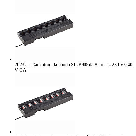
20232 :: Caricatore da banco SL-B9® da 8 unità - 230 V/240
V CA