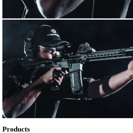
Products