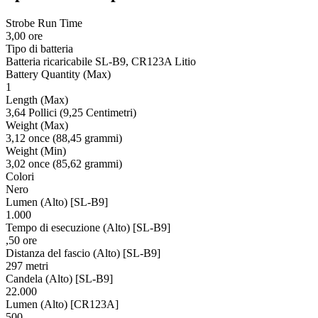
Strobe Run Time
3,00 ore
Tipo di batteria
Batteria ricaricabile SL-B9, CR123A Litio
Battery Quantity (Max)
1
Length (Max)
3,64 Pollici (9,25 Centimetri)
Weight (Max)
3,12 once (88,45 grammi)
Weight (Min)
3,02 once (85,62 grammi)
Colori
Nero
Lumen (Alto) [SL-B9]
1.000
Tempo di esecuzione (Alto) [SL-B9]
,50 ore
Distanza del fascio (Alto) [SL-B9]
297 metri
Candela (Alto) [SL-B9]
22.000
Lumen (Alto) [CR123A]
500