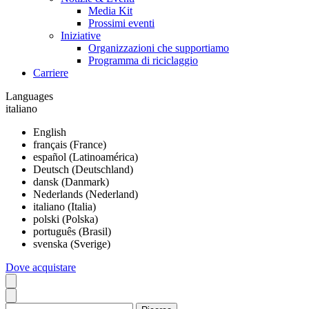
Media Kit
Prossimi eventi
Iniziative
Organizzazioni che supportiamo
Programma di riciclaggio
Carriere
Languages
italiano
English
français (France)
español (Latinoamérica)
Deutsch (Deutschland)
dansk (Danmark)
Nederlands (Nederland)
italiano (Italia)
polski (Polska)
português (Brasil)
svenska (Sverige)
Dove acquistare