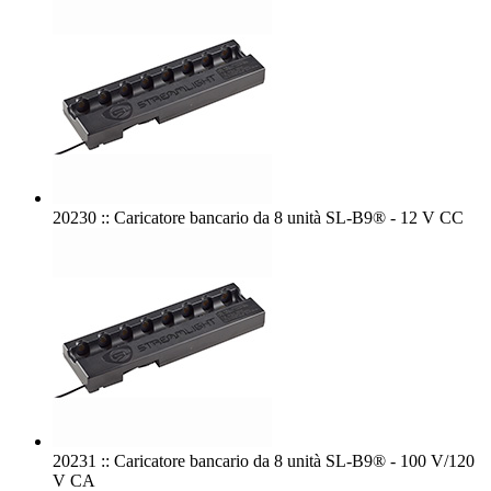
20230 :: Caricatore bancario da 8 unità SL-B9® - 12 V CC
20231 :: Caricatore bancario da 8 unità SL-B9® - 100 V/120
V CA