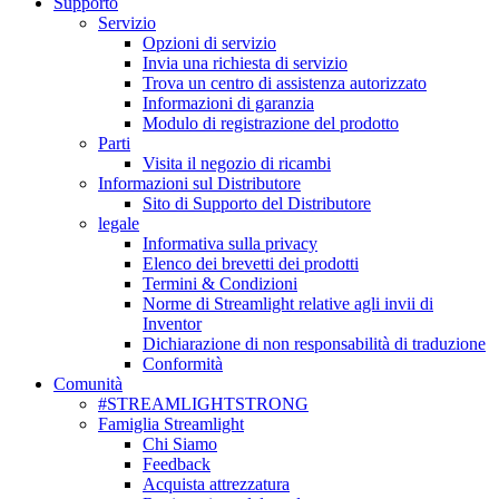
Supporto
Servizio
Opzioni di servizio
Invia una richiesta di servizio
Trova un centro di assistenza autorizzato
Informazioni di garanzia
Modulo di registrazione del prodotto
Parti
Visita il negozio di ricambi
Informazioni sul Distributore
Sito di Supporto del Distributore
legale
Informativa sulla privacy
Elenco dei brevetti dei prodotti
Termini & Condizioni
Norme di Streamlight relative agli invii di
Inventor
Dichiarazione di non responsabilità di traduzione
Conformità
Comunità
#STREAMLIGHTSTRONG
Famiglia Streamlight
Chi Siamo
Feedback
Acquista attrezzatura