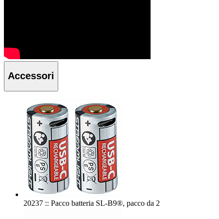
Accessori
20237 :: Pacco batteria SL-B9®, pacco da 2