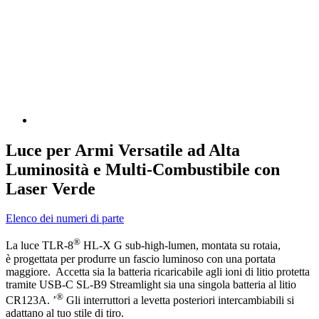
Luce per Armi Versatile ad Alta
Luminosità e Multi-Combustibile con
Laser Verde
Elenco dei numeri di parte
®
La luce TLR-8
HL-X G sub-high-lumen, montata su rotaia,
è progettata per produrre un fascio luminoso con una portata
maggiore. Accetta sia la batteria ricaricabile agli ioni di litio protetta
tramite USB-C SL-B9 Streamlight sia una singola batteria al litio
®
CR123A. ’
Gli interruttori a levetta posteriori intercambiabili si
adattano al tuo stile di tiro.