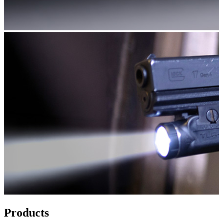
Products