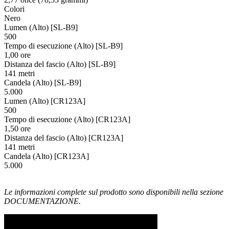
Colori
Nero
Lumen (Alto) [SL-B9]
500
Tempo di esecuzione (Alto) [SL-B9]
1,00 ore
Distanza del fascio (Alto) [SL-B9]
141 metri
Candela (Alto) [SL-B9]
5.000
Lumen (Alto) [CR123A]
500
Tempo di esecuzione (Alto) [CR123A]
1,50 ore
Distanza del fascio (Alto) [CR123A]
141 metri
Candela (Alto) [CR123A]
5.000
Le informazioni complete sul prodotto sono disponibili nella sezione
DOCUMENTAZIONE.