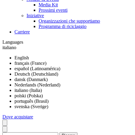
Media Kit
Prossimi eventi
Iniziative
Organizzazioni che supportiamo
Programma di riciclaggio
Carriere
Languages
italiano
English
français (France)
español (Latinoamérica)
Deutsch (Deutschland)
dansk (Danmark)
Nederlands (Nederland)
italiano (Italia)
polski (Polska)
português (Brasil)
svenska (Sverige)
Dove acquistare