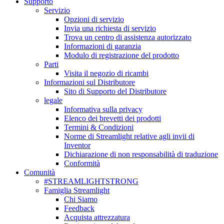
Supporto
Servizio
Opzioni di servizio
Invia una richiesta di servizio
Trova un centro di assistenza autorizzato
Informazioni di garanzia
Modulo di registrazione del prodotto
Parti
Visita il negozio di ricambi
Informazioni sul Distributore
Sito di Supporto del Distributore
legale
Informativa sulla privacy
Elenco dei brevetti dei prodotti
Termini & Condizioni
Norme di Streamlight relative agli invii di
Inventor
Dichiarazione di non responsabilità di traduzione
Conformità
Comunità
#STREAMLIGHTSTRONG
Famiglia Streamlight
Chi Siamo
Feedback
Acquista attrezzatura