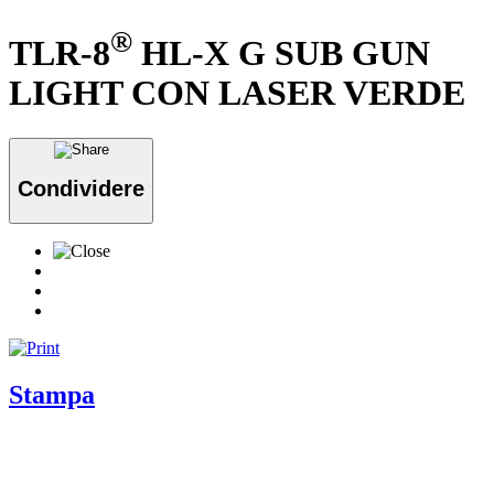
®
TLR-8
HL-X G SUB GUN
LIGHT CON LASER VERDE
Condividere
Stampa