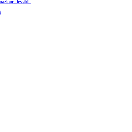
nazione flessibili
i