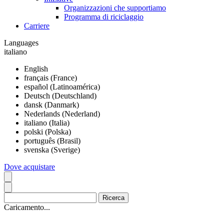
Organizzazioni che supportiamo
Programma di riciclaggio
Carriere
Languages
italiano
English
français (France)
español (Latinoamérica)
Deutsch (Deutschland)
dansk (Danmark)
Nederlands (Nederland)
italiano (Italia)
polski (Polska)
português (Brasil)
svenska (Sverige)
Dove acquistare
Caricamento...