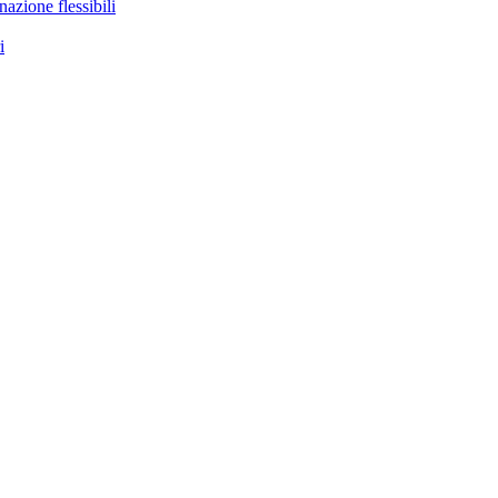
nazione flessibili
i