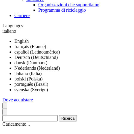
Organizzazioni che supportiamo
Programma di riciclaggio
Carriere
Languages
italiano
English
français (France)
español (Latinoamérica)
Deutsch (Deutschland)
dansk (Danmark)
Nederlands (Nederland)
italiano (Italia)
polski (Polska)
português (Brasil)
svenska (Sverige)
Dove acquistare
Caricamento...