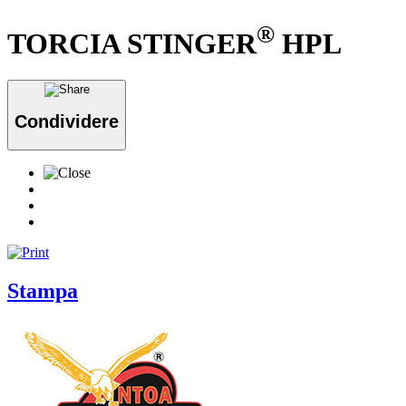
®
TORCIA STINGER
HPL
Condividere
Stampa