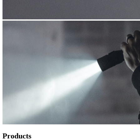
Products