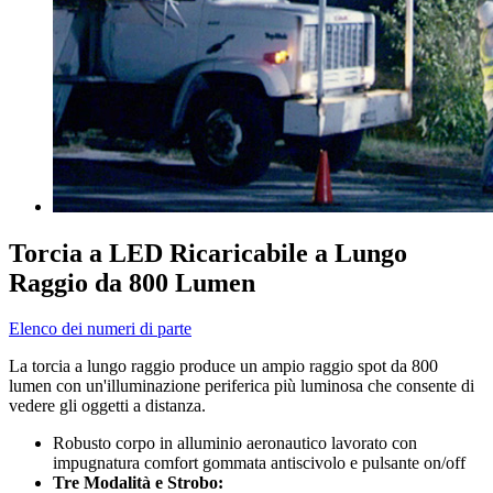
Torcia a LED Ricaricabile a Lungo
Raggio da 800 Lumen
Elenco dei numeri di parte
La torcia a lungo raggio produce un ampio raggio spot da 800
lumen con un'illuminazione periferica più luminosa che consente di
vedere gli oggetti a distanza.
Robusto corpo in alluminio aeronautico lavorato con
impugnatura comfort gommata antiscivolo e pulsante on/off
Tre Modalità e Strobo: