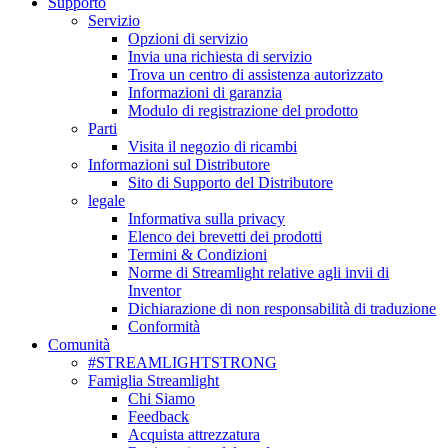
Supporto
Servizio
Opzioni di servizio
Invia una richiesta di servizio
Trova un centro di assistenza autorizzato
Informazioni di garanzia
Modulo di registrazione del prodotto
Parti
Visita il negozio di ricambi
Informazioni sul Distributore
Sito di Supporto del Distributore
legale
Informativa sulla privacy
Elenco dei brevetti dei prodotti
Termini & Condizioni
Norme di Streamlight relative agli invii di
Inventor
Dichiarazione di non responsabilità di traduzione
Conformità
Comunità
#STREAMLIGHTSTRONG
Famiglia Streamlight
Chi Siamo
Feedback
Acquista attrezzatura