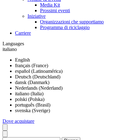
Media Kit
Prossimi eventi
Iniziative
Organizzazioni che supportiamo
Programma di riciclaggio
Carriere
Languages
italiano
English
français (France)
español (Latinoamérica)
Deutsch (Deutschland)
dansk (Danmark)
Nederlands (Nederland)
italiano (Italia)
polski (Polska)
português (Brasil)
svenska (Sverige)
Dove acquistare