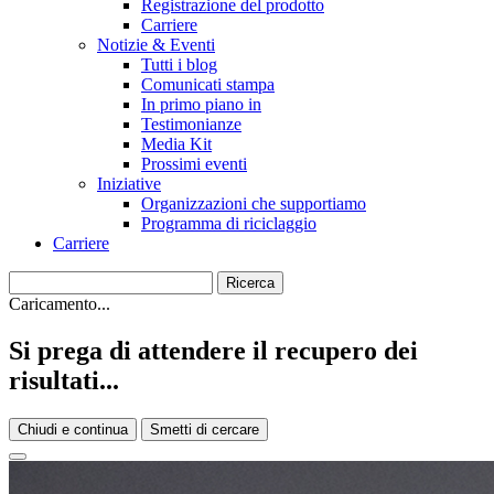
Registrazione del prodotto
Carriere
Notizie & Eventi
Tutti i blog
Comunicati stampa
In primo piano in
Testimonianze
Media Kit
Prossimi eventi
Iniziative
Organizzazioni che supportiamo
Programma di riciclaggio
Carriere
Caricamento...
Si prega di attendere il recupero dei
risultati...
Chiudi e continua
Smetti di cercare