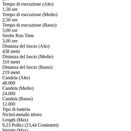
Tempo di esecuzione (Alto)
1,50 ore
Tempo di esecuzione (Medio)
2,50 ore
Tempo di esecuzione (Basso)
5,00 ore
Strobe Run Time
3,00 ore
Distanza del fascio (Alto)
438 metri
Distanza del fascio (Medio)
310 metri
Distanza del fascio (Basso)
219 metri
Candela (Alto)
48.000
Candela (Medio)
24.000
Candela (Basso)
12.000
Tipo di batteria
Nichel-metallo idruro
Length (Max)
9,23 Pollici (23,44 Centimetri)
Weight (Max)