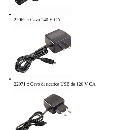
22062 :: Cavo 240 V CA
22071 :: Cavo di ricarica USB da 120 V CA