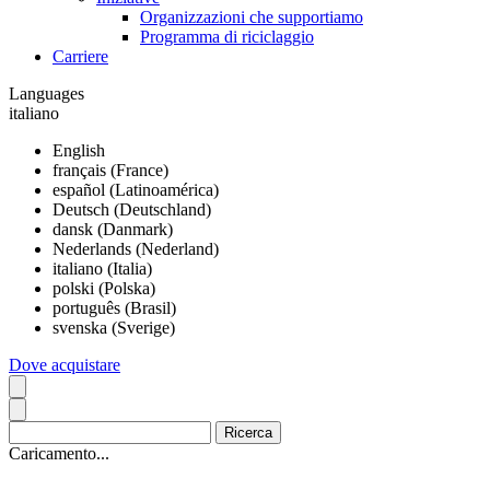
Organizzazioni che supportiamo
Programma di riciclaggio
Carriere
Languages
italiano
English
français (France)
español (Latinoamérica)
Deutsch (Deutschland)
dansk (Danmark)
Nederlands (Nederland)
italiano (Italia)
polski (Polska)
português (Brasil)
svenska (Sverige)
Dove acquistare
Caricamento...