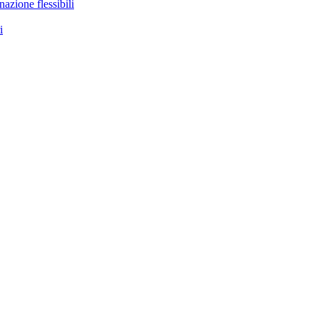
nazione flessibili
i