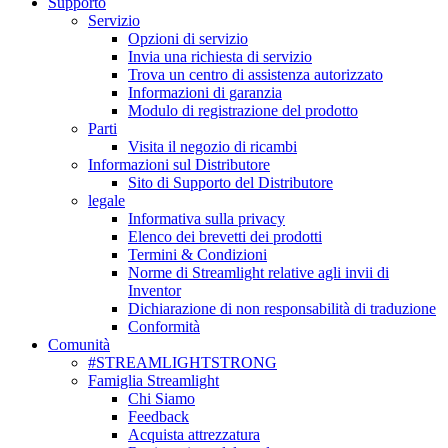
Supporto
Servizio
Opzioni di servizio
Invia una richiesta di servizio
Trova un centro di assistenza autorizzato
Informazioni di garanzia
Modulo di registrazione del prodotto
Parti
Visita il negozio di ricambi
Informazioni sul Distributore
Sito di Supporto del Distributore
legale
Informativa sulla privacy
Elenco dei brevetti dei prodotti
Termini & Condizioni
Norme di Streamlight relative agli invii di
Inventor
Dichiarazione di non responsabilità di traduzione
Conformità
Comunità
#STREAMLIGHTSTRONG
Famiglia Streamlight
Chi Siamo
Feedback
Acquista attrezzatura