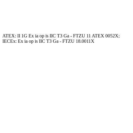
ATEX: II 1G Ex ia op is IIC T3 Ga - FTZU 11 ATEX 0052X;
IECEx: Ex ia op is IIC T3 Ga - FTZU 18.0011X