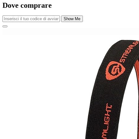
Dove comprare
Show Me