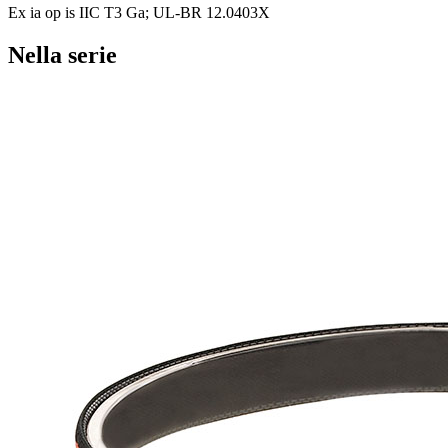
Ex ia op is IIC T3 Ga; UL-BR 12.0403X
Nella serie