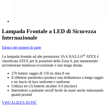
Lampada Frontale a LED di Sicurezza
Internazionale
Elenco dei numeri di parte
®
La lampada frontale ad alte prestazioni 3AA HAZ-LO
ATEX è
classificata ATEX per le posizioni della Zona 0, pur mantenendo
un'emissione luminosa eccezionale e una lunga durata.
270 lumen; raggio di 150 m; dura 8 ore
Il riflettore parabolico produce una brillantezza a lungo raggio
e un fascio di luce uniforme e uniforme
Utilizza tre (3) batterie alcaline AA (incluse)
Interruttore a pulsante on/off facile da usare anche indossando
guanti pesanti
VISUALIZZA DI PIÙ