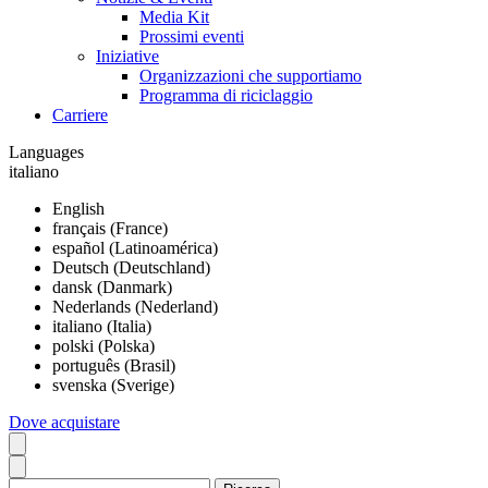
Media Kit
Prossimi eventi
Iniziative
Organizzazioni che supportiamo
Programma di riciclaggio
Carriere
Languages
italiano
English
français (France)
español (Latinoamérica)
Deutsch (Deutschland)
dansk (Danmark)
Nederlands (Nederland)
italiano (Italia)
polski (Polska)
português (Brasil)
svenska (Sverige)
Dove acquistare