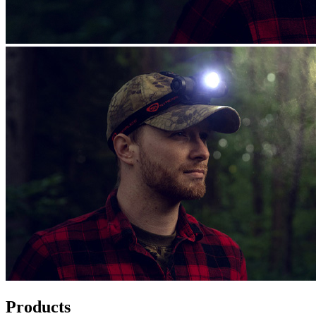
Products