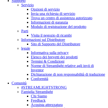
Supporto
Servizio
Opzioni di servizio
Invia una richiesta di servizio
Trova un centro di assistenza autorizzato
Informazioni di garanzia
Modulo di registrazione del prodotto
Parti
Visita il negozio di ricambi
Informazioni sul Distributore
Sito di Supporto del Distributore
legale
Informativa sulla privacy
Elenco dei brevetti dei prodotti
Termini & Condizioni
Norme di Streamlight relative agli invii di
Inventor
Dichiarazione di non responsabilità di traduzione
Conformità
Comunità
#STREAMLIGHTSTRONG
Famiglia Streamlight
Chi Siamo
Feedback
Acquista attrezzatura