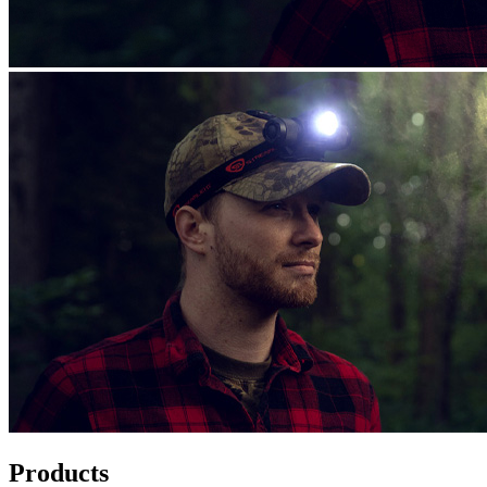
Products