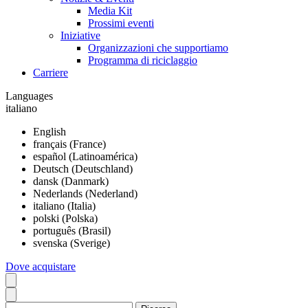
Media Kit
Prossimi eventi
Iniziative
Organizzazioni che supportiamo
Programma di riciclaggio
Carriere
Languages
italiano
English
français (France)
español (Latinoamérica)
Deutsch (Deutschland)
dansk (Danmark)
Nederlands (Nederland)
italiano (Italia)
polski (Polska)
português (Brasil)
svenska (Sverige)
Dove acquistare