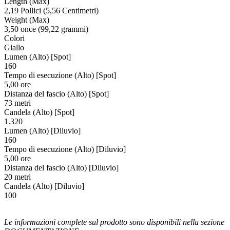
Length (Max)
2,19 Pollici (5,56 Centimetri)
Weight (Max)
3,50 once (99,22 grammi)
Colori
Giallo
Lumen (Alto) [Spot]
160
Tempo di esecuzione (Alto) [Spot]
5,00 ore
Distanza del fascio (Alto) [Spot]
73 metri
Candela (Alto) [Spot]
1.320
Lumen (Alto) [Diluvio]
160
Tempo di esecuzione (Alto) [Diluvio]
5,00 ore
Distanza del fascio (Alto) [Diluvio]
20 metri
Candela (Alto) [Diluvio]
100
Le informazioni complete sul prodotto sono disponibili nella sezione