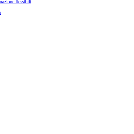
nazione flessibili
i