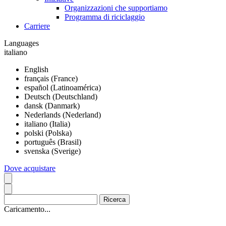
Organizzazioni che supportiamo
Programma di riciclaggio
Carriere
Languages
italiano
English
français (France)
español (Latinoamérica)
Deutsch (Deutschland)
dansk (Danmark)
Nederlands (Nederland)
italiano (Italia)
polski (Polska)
português (Brasil)
svenska (Sverige)
Dove acquistare
Caricamento...