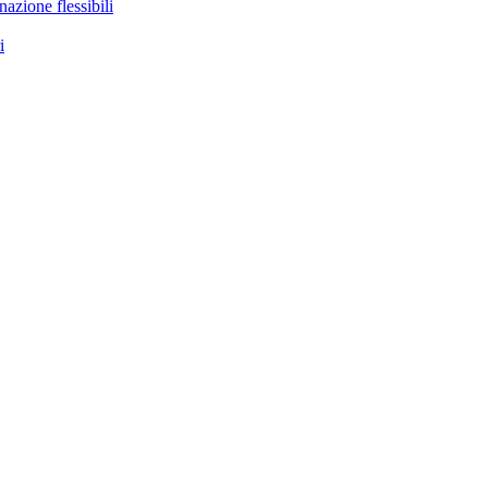
nazione flessibili
i