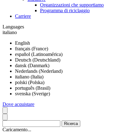
Organizzazioni che supportiamo
Programma di riciclaggio
Carriere
Languages
italiano
English
français (France)
español (Latinoamérica)
Deutsch (Deutschland)
dansk (Danmark)
Nederlands (Nederland)
italiano (Italia)
polski (Polska)
português (Brasil)
svenska (Sverige)
Dove acquistare
Caricamento...