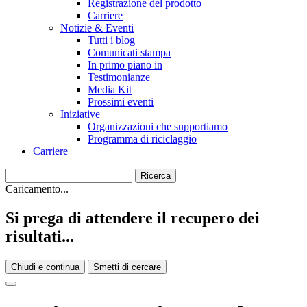
Registrazione del prodotto
Carriere
Notizie & Eventi
Tutti i blog
Comunicati stampa
In primo piano in
Testimonianze
Media Kit
Prossimi eventi
Iniziative
Organizzazioni che supportiamo
Programma di riciclaggio
Carriere
Caricamento...
Si prega di attendere il recupero dei
risultati...
Chiudi e continua
Smetti di cercare