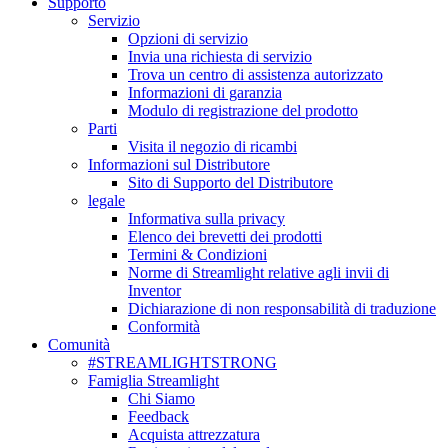
Supporto
Servizio
Opzioni di servizio
Invia una richiesta di servizio
Trova un centro di assistenza autorizzato
Informazioni di garanzia
Modulo di registrazione del prodotto
Parti
Visita il negozio di ricambi
Informazioni sul Distributore
Sito di Supporto del Distributore
legale
Informativa sulla privacy
Elenco dei brevetti dei prodotti
Termini & Condizioni
Norme di Streamlight relative agli invii di
Inventor
Dichiarazione di non responsabilità di traduzione
Conformità
Comunità
#STREAMLIGHTSTRONG
Famiglia Streamlight
Chi Siamo
Feedback
Acquista attrezzatura