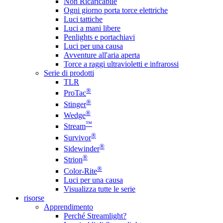
Non Ricaricabile
Ogni giorno porta torce elettriche
Luci tattiche
Luci a mani libere
Penlights e portachiavi
Luci per una causa
Avventure all'aria aperta
Torce a raggi ultravioletti e infrarossi
Serie di prodotti
TLR
®
ProTac
®
Stinger
®
Wedge
™
Stream
®
Survivor
®
Sidewinder
®
Strion
®
Color-Rite
Luci per una causa
Visualizza tutte le serie
risorse
Apprendimento
Perché Streamlight?