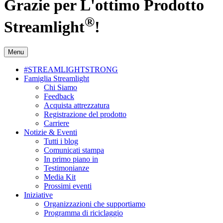
Grazie per L'ottimo Prodotto
®
Streamlight
!
Menu
#STREAMLIGHTSTRONG
Famiglia Streamlight
Chi Siamo
Feedback
Acquista attrezzatura
Registrazione del prodotto
Carriere
Notizie & Eventi
Tutti i blog
Comunicati stampa
In primo piano in
Testimonianze
Media Kit
Prossimi eventi
Iniziative
Organizzazioni che supportiamo
Programma di riciclaggio