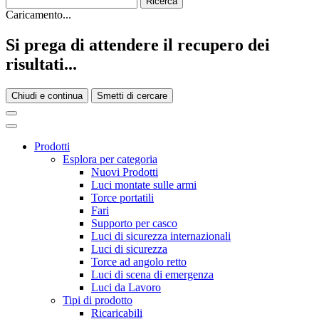
Caricamento...
Si prega di attendere il recupero dei
risultati...
Chiudi e continua
Smetti di cercare
Prodotti
Esplora per categoria
Nuovi Prodotti
Luci montate sulle armi
Torce portatili
Fari
Supporto per casco
Luci di sicurezza internazionali
Luci di sicurezza
Torce ad angolo retto
Luci di scena di emergenza
Luci da Lavoro
Tipi di prodotto
Ricaricabili