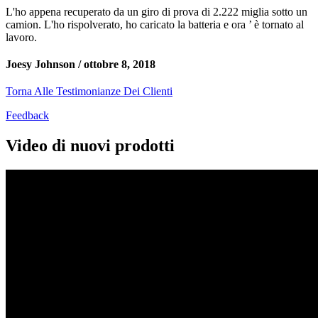
L'ho appena recuperato da un giro di prova di 2.222 miglia sotto un
camion. L'ho rispolverato, ho caricato la batteria e ora ’ è tornato al
lavoro.
Joesy Johnson /
ottobre 8, 2018
Torna Alle Testimonianze Dei Clienti
Feedback
Video di nuovi prodotti