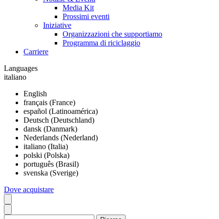
Media Kit
Prossimi eventi
Iniziative
Organizzazioni che supportiamo
Programma di riciclaggio
Carriere
Languages
italiano
English
français (France)
español (Latinoamérica)
Deutsch (Deutschland)
dansk (Danmark)
Nederlands (Nederland)
italiano (Italia)
polski (Polska)
português (Brasil)
svenska (Sverige)
Dove acquistare