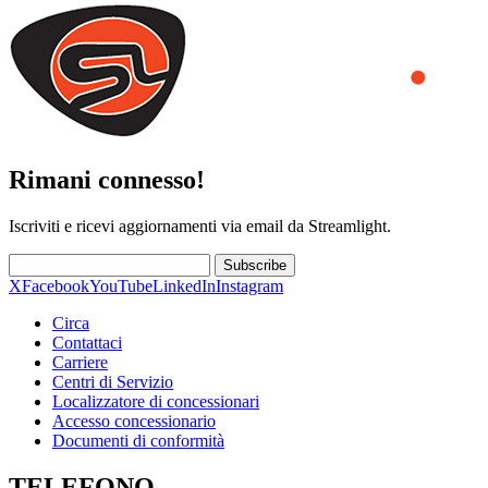
Rimani connesso!
Iscriviti e ricevi aggiornamenti via email da Streamlight.
Subscribe
X
Facebook
YouTube
LinkedIn
Instagram
Circa
Contattaci
Carriere
Centri di Servizio
Localizzatore di concessionari
Accesso concessionario
Documenti di conformità
TELEFONO