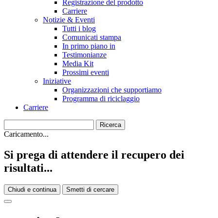
Registrazione del prodotto
Carriere
Notizie & Eventi
Tutti i blog
Comunicati stampa
In primo piano in
Testimonianze
Media Kit
Prossimi eventi
Iniziative
Organizzazioni che supportiamo
Programma di riciclaggio
Carriere
Caricamento...
Si prega di attendere il recupero dei
risultati...
Chiudi e continua
Smetti di cercare