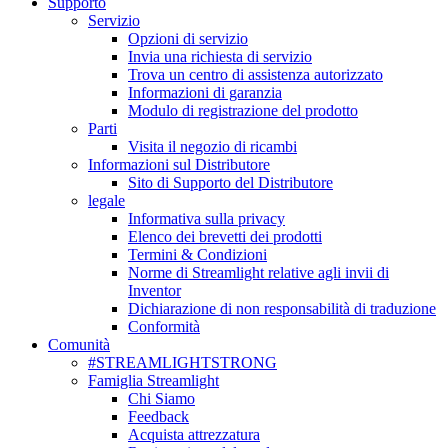
Supporto
Servizio
Opzioni di servizio
Invia una richiesta di servizio
Trova un centro di assistenza autorizzato
Informazioni di garanzia
Modulo di registrazione del prodotto
Parti
Visita il negozio di ricambi
Informazioni sul Distributore
Sito di Supporto del Distributore
legale
Informativa sulla privacy
Elenco dei brevetti dei prodotti
Termini & Condizioni
Norme di Streamlight relative agli invii di
Inventor
Dichiarazione di non responsabilità di traduzione
Conformità
Comunità
#STREAMLIGHTSTRONG
Famiglia Streamlight
Chi Siamo
Feedback
Acquista attrezzatura