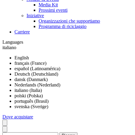
Media Kit
Prossimi eventi
Iniziative
Organizzazioni che supportiamo
Programma di riciclaggio
Carriere
Languages
italiano
English
français (France)
español (Latinoamérica)
Deutsch (Deutschland)
dansk (Danmark)
Nederlands (Nederland)
italiano (Italia)
polski (Polska)
português (Brasil)
svenska (Sverige)
Dove acquistare