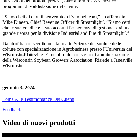
prestazioni dei prodotti previsti, oltre a fornire assistenza con
programmi di soddisfazione del cliente.
“Siamo lieti di dare il benvenuto a Evan nel team,” ha affermato
Mike Dineen, Chief Revenue Officer di Streamlight’. “Siamo certi
che le sue vendite e il suo account l'esperienza di gestione sarà una
grande risorsa per la divisione Industrial and Fire di Streamlight’.”
Dalldorf ha conseguito una laurea in Scienze del suolo e delle
colture con specializzazione in Agrobusiness presso l'Università del
Wisconsin-Platteville. È membro del consiglio di amministrazione
della Wisconsin Soybean Growers Association. Risiede a Janesville,
Wisconsin.
gennaio 3, 2024
Torna Alle Testimonianze Dei Clienti
Feedback
Video di nuovi prodotti