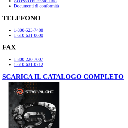
Accesso concessionario
Documenti di conformità
TELEFONO
1-800-523-7488
1-610-631-0600
FAX
1-800-220-7007
1-610-631-0712
SCARICA IL CATALOGO COMPLETO