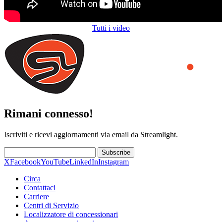
Tutti i video
Rimani connesso!
Iscriviti e ricevi aggiornamenti via email da Streamlight.
Subscribe
X
Facebook
YouTube
LinkedIn
Instagram
Circa
Contattaci
Carriere
Centri di Servizio
Localizzatore di concessionari