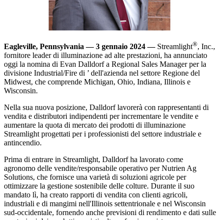
®
Eagleville, Pennsylvania —
3 gennaio 2024
—
Streamlight
, Inc.,
fornitore leader di illuminazione ad alte prestazioni, ha annunciato
oggi la nomina di Evan Dalldorf a Regional Sales Manager per la
divisione Industrial/Fire di ’ dell'azienda nel settore Regione del
Midwest, che comprende Michigan, Ohio, Indiana, Illinois e
Wisconsin.
Nella sua nuova posizione, Dalldorf lavorerà con rappresentanti di
vendita e distributori indipendenti per incrementare le vendite e
aumentare la quota di mercato dei prodotti di illuminazione
Streamlight progettati per i professionisti del settore industriale e
antincendio.
Prima di entrare in Streamlight, Dalldorf ha lavorato come
agronomo delle vendite/responsabile operativo per Nutrien Ag
Solutions, che fornisce una varietà di soluzioni agricole per
ottimizzare la gestione sostenibile delle colture. Durante il suo
mandato lì, ha creato rapporti di vendita con clienti agricoli,
industriali e di mangimi nell'Illinois settentrionale e nel Wisconsin
sud-occidentale, fornendo anche previsioni di rendimento e dati sulle