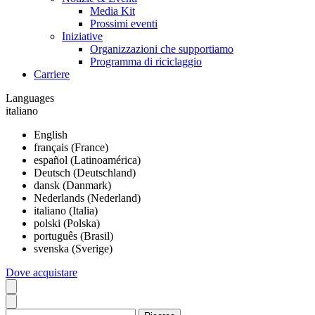
Media Kit
Prossimi eventi
Iniziative
Organizzazioni che supportiamo
Programma di riciclaggio
Carriere
Languages
italiano
English
français (France)
español (Latinoamérica)
Deutsch (Deutschland)
dansk (Danmark)
Nederlands (Nederland)
italiano (Italia)
polski (Polska)
português (Brasil)
svenska (Sverige)
Dove acquistare