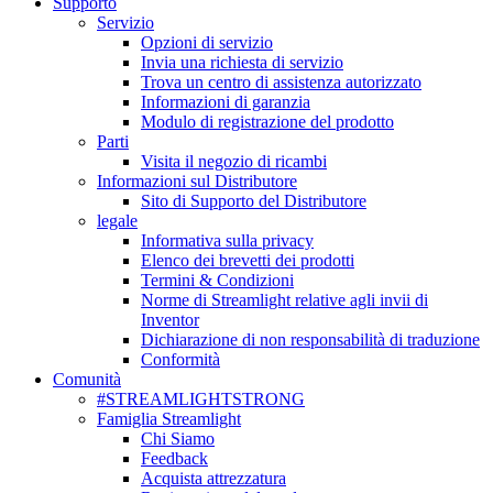
Supporto
Servizio
Opzioni di servizio
Invia una richiesta di servizio
Trova un centro di assistenza autorizzato
Informazioni di garanzia
Modulo di registrazione del prodotto
Parti
Visita il negozio di ricambi
Informazioni sul Distributore
Sito di Supporto del Distributore
legale
Informativa sulla privacy
Elenco dei brevetti dei prodotti
Termini & Condizioni
Norme di Streamlight relative agli invii di
Inventor
Dichiarazione di non responsabilità di traduzione
Conformità
Comunità
#STREAMLIGHTSTRONG
Famiglia Streamlight
Chi Siamo
Feedback
Acquista attrezzatura