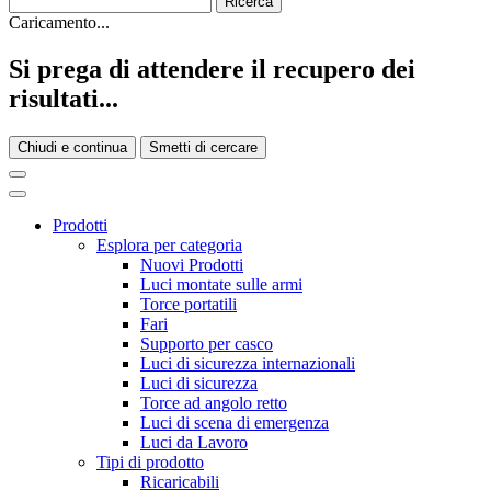
Caricamento...
Si prega di attendere il recupero dei
risultati...
Chiudi e continua
Smetti di cercare
Prodotti
Esplora per categoria
Nuovi Prodotti
Luci montate sulle armi
Torce portatili
Fari
Supporto per casco
Luci di sicurezza internazionali
Luci di sicurezza
Torce ad angolo retto
Luci di scena di emergenza
Luci da Lavoro
Tipi di prodotto
Ricaricabili