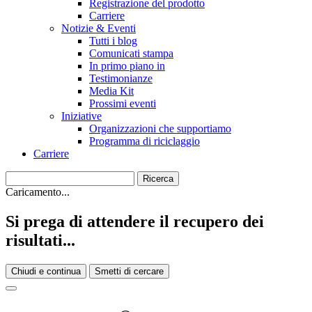
Registrazione del prodotto
Carriere
Notizie & Eventi
Tutti i blog
Comunicati stampa
In primo piano in
Testimonianze
Media Kit
Prossimi eventi
Iniziative
Organizzazioni che supportiamo
Programma di riciclaggio
Carriere
Caricamento...
Si prega di attendere il recupero dei
risultati...
Chiudi e continua
Smetti di cercare