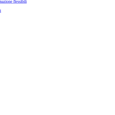
nazione flessibili
i