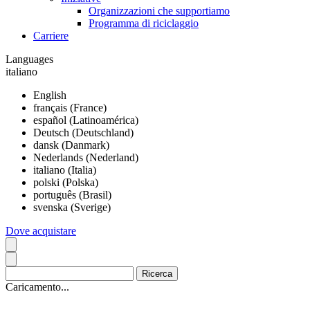
Organizzazioni che supportiamo
Programma di riciclaggio
Carriere
Languages
italiano
English
français (France)
español (Latinoamérica)
Deutsch (Deutschland)
dansk (Danmark)
Nederlands (Nederland)
italiano (Italia)
polski (Polska)
português (Brasil)
svenska (Sverige)
Dove acquistare
Caricamento...