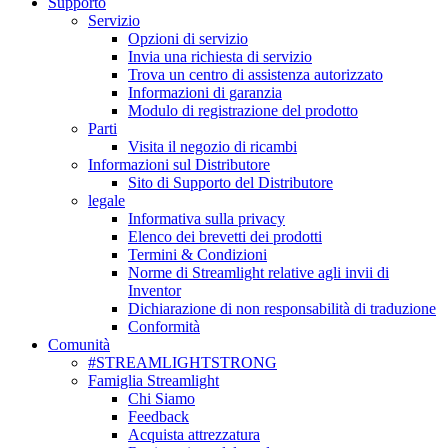
Supporto
Servizio
Opzioni di servizio
Invia una richiesta di servizio
Trova un centro di assistenza autorizzato
Informazioni di garanzia
Modulo di registrazione del prodotto
Parti
Visita il negozio di ricambi
Informazioni sul Distributore
Sito di Supporto del Distributore
legale
Informativa sulla privacy
Elenco dei brevetti dei prodotti
Termini & Condizioni
Norme di Streamlight relative agli invii di
Inventor
Dichiarazione di non responsabilità di traduzione
Conformità
Comunità
#STREAMLIGHTSTRONG
Famiglia Streamlight
Chi Siamo
Feedback
Acquista attrezzatura