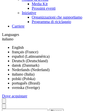
Media Kit
Prossimi eventi
Iniziative
Organizzazioni che supportiamo
Programma di riciclaggio
Carriere
Languages
italiano
English
français (France)
español (Latinoamérica)
Deutsch (Deutschland)
dansk (Danmark)
Nederlands (Nederland)
italiano (Italia)
polski (Polska)
português (Brasil)
svenska (Sverige)
Dove acquistare