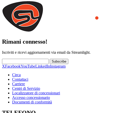
Rimani connesso!
Iscriviti e ricevi aggiornamenti via email da Streamlight.
Subscribe
X
Facebook
YouTube
LinkedIn
Instagram
Circa
Contattaci
Carriere
Centri di Servizio
Localizzatore di concessionari
Accesso concessionario
Documenti di conformità
TELEFONO