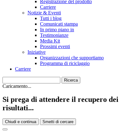
Registrazione del prodotto
Carriere
Notizie & Eventi
Tutti i blog
Comunicati stampa
In primo piano in
Testimonianze
Media Kit
Prossimi eventi
Iniziative
Organizzazioni che supportiamo
Programma di riciclaggio
Carriere
Caricamento...
Si prega di attendere il recupero dei
risultati...
Chiudi e continua
Smetti di cercare