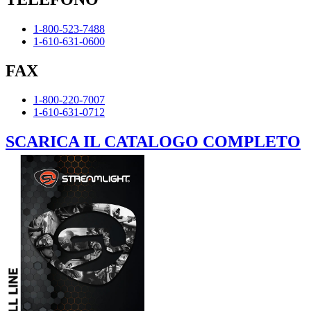
1-800-523-7488
1-610-631-0600
FAX
1-800-220-7007
1-610-631-0712
SCARICA IL CATALOGO COMPLETO