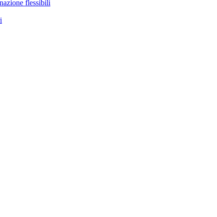
nazione flessibili
i