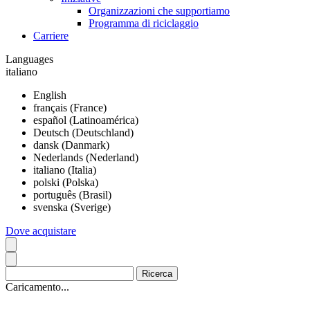
Organizzazioni che supportiamo
Programma di riciclaggio
Carriere
Languages
italiano
English
français (France)
español (Latinoamérica)
Deutsch (Deutschland)
dansk (Danmark)
Nederlands (Nederland)
italiano (Italia)
polski (Polska)
português (Brasil)
svenska (Sverige)
Dove acquistare
Caricamento...