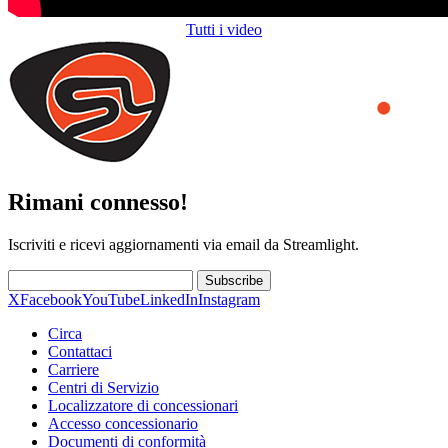
Tutti i video
Rimani connesso!
Iscriviti e ricevi aggiornamenti via email da Streamlight.
Subscribe
X
Facebook
YouTube
LinkedIn
Instagram
Circa
Contattaci
Carriere
Centri di Servizio
Localizzatore di concessionari
Accesso concessionario
Documenti di conformità