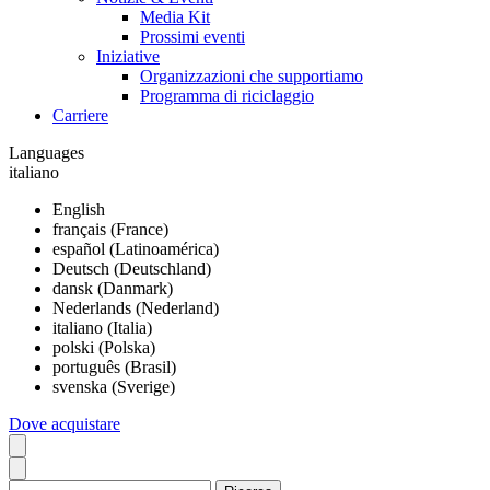
Media Kit
Prossimi eventi
Iniziative
Organizzazioni che supportiamo
Programma di riciclaggio
Carriere
Languages
italiano
English
français (France)
español (Latinoamérica)
Deutsch (Deutschland)
dansk (Danmark)
Nederlands (Nederland)
italiano (Italia)
polski (Polska)
português (Brasil)
svenska (Sverige)
Dove acquistare