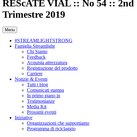
REScATE VIAL :: No 54 :: 2nd
Trimestre 2019
Menu
#STREAMLIGHTSTRONG
Famiglia Streamlight
Chi Siamo
Feedback
Acquista attrezzatura
Registrazione del prodotto
Carriere
Notizie & Eventi
Tutti i blog
Comunicati stampa
In primo piano in
Testimonianze
Media Kit
Prossimi eventi
Iniziative
Organizzazioni che supportiamo
Programma di riciclaggio