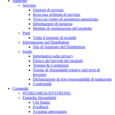
Supporto
Servizio
Opzioni di servizio
Invia una richiesta di servizio
Trova un centro di assistenza autorizzato
Informazioni di garanzia
Modulo di registrazione del prodotto
Parti
Visita il negozio di ricambi
Informazioni sul Distributore
Sito di Supporto del Distributore
legale
Informativa sulla privacy
Elenco dei brevetti dei prodotti
Termini & Condizioni
Norme di Streamlight relative agli invii di
Inventor
Dichiarazione di non responsabilità di traduzione
Conformità
Comunità
#STREAMLIGHTSTRONG
Famiglia Streamlight
Chi Siamo
Feedback
Acquista attrezzatura