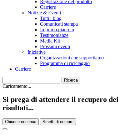
Registrazione del prodotto
Carriere
Notizie & Eventi
Tutti i blog
Comunicati stampa
In primo piano in
Testimonianze
Media Kit
Prossimi eventi
Iniziative
Organizzazioni che supportiamo
Programma di riciclaggio
Carriere
Caricamento...
Si prega di attendere il recupero dei
risultati...
Chiudi e continua
Smetti di cercare