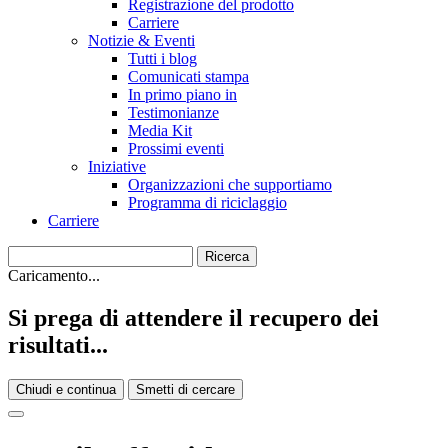
Registrazione del prodotto
Carriere
Notizie & Eventi
Tutti i blog
Comunicati stampa
In primo piano in
Testimonianze
Media Kit
Prossimi eventi
Iniziative
Organizzazioni che supportiamo
Programma di riciclaggio
Carriere
Caricamento...
Si prega di attendere il recupero dei
risultati...
Chiudi e continua
Smetti di cercare