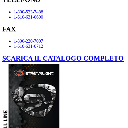
1-800-523-7488
1-610-631-0600
FAX
1-800-220-7007
1-610-631-0712
SCARICA IL CATALOGO COMPLETO