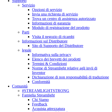
Supporto
Servizio
Opzioni di servizio
Invia una richiesta di servizio
Trova un centro di assistenza autorizzato
Informazioni di garanzia
Modulo di registrazione del prodotto
Parti
Visita il negozio di ricambi
Informazioni sul Distributore
Sito di Supporto del Distributore
legale
Informativa sulla privacy
Elenco dei brevetti dei prodotti
Termini & Condizioni
Norme di Streamlight relative agli invii di
Inventor
Dichiarazione di non responsabilità di traduzione
Conformità
Comunità
#STREAMLIGHTSTRONG
Famiglia Streamlight
Chi Siamo
Feedback
Acquista attrezzatura