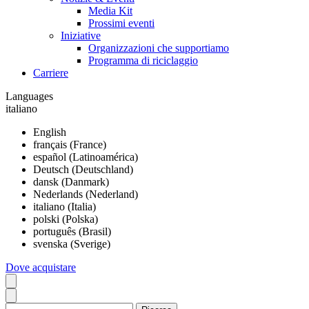
Media Kit
Prossimi eventi
Iniziative
Organizzazioni che supportiamo
Programma di riciclaggio
Carriere
Languages
italiano
English
français (France)
español (Latinoamérica)
Deutsch (Deutschland)
dansk (Danmark)
Nederlands (Nederland)
italiano (Italia)
polski (Polska)
português (Brasil)
svenska (Sverige)
Dove acquistare