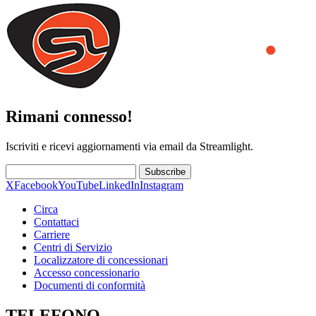
Rimani connesso!
Iscriviti e ricevi aggiornamenti via email da Streamlight.
Subscribe
X
Facebook
YouTube
LinkedIn
Instagram
Circa
Contattaci
Carriere
Centri di Servizio
Localizzatore di concessionari
Accesso concessionario
Documenti di conformità
TELEFONO