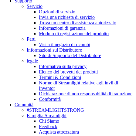
Supporto
Servizio
Opzioni di servizio
Invia una richiesta di servizio
Trova un centro di assistenza autorizzato
Informazioni di garanzia
Modulo di registrazione del prodotto
Parti
Visita il negozio di ricambi
Informazioni sul Distributore
Sito di Supporto del Distributore
legale
Informativa sulla privacy
Elenco dei brevetti dei prodotti
Termini & Condizioni
Norme di Streamlight relative agli invii di
Inventor
Dichiarazione di non responsabilità di traduzione
Conformità
Comunità
#STREAMLIGHTSTRONG
Famiglia Streamlight
Chi Siamo
Feedback
Acquista attrezzatura