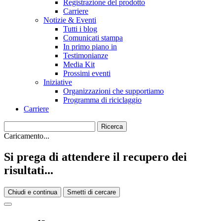
Registrazione del prodotto
Carriere
Notizie & Eventi
Tutti i blog
Comunicati stampa
In primo piano in
Testimonianze
Media Kit
Prossimi eventi
Iniziative
Organizzazioni che supportiamo
Programma di riciclaggio
Carriere
Caricamento...
Si prega di attendere il recupero dei
risultati...
Chiudi e continua
Smetti di cercare