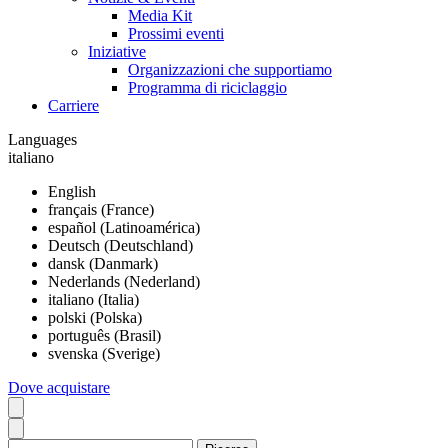
Media Kit
Prossimi eventi
Iniziative
Organizzazioni che supportiamo
Programma di riciclaggio
Carriere
Languages
italiano
English
français (France)
español (Latinoamérica)
Deutsch (Deutschland)
dansk (Danmark)
Nederlands (Nederland)
italiano (Italia)
polski (Polska)
português (Brasil)
svenska (Sverige)
Dove acquistare