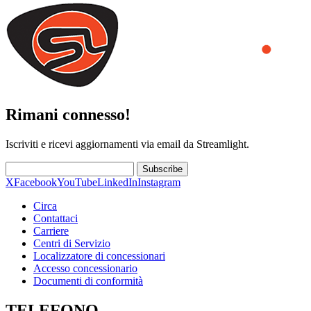
Rimani connesso!
Iscriviti e ricevi aggiornamenti via email da Streamlight.
Subscribe
X
Facebook
YouTube
LinkedIn
Instagram
Circa
Contattaci
Carriere
Centri di Servizio
Localizzatore di concessionari
Accesso concessionario
Documenti di conformità
TELEFONO