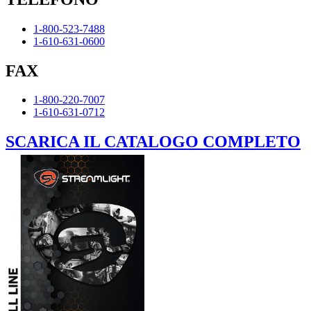
1-800-523-7488
1-610-631-0600
FAX
1-800-220-7007
1-610-631-0712
SCARICA IL CATALOGO COMPLETO