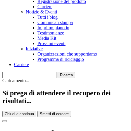
Registrazione del prodotto
Carriere
Notizie & Eventi
Tutti i blog
Comunicati stampa
In primo piano in
Testimonianze
Media Kit
Prossimi eventi
Iniziative
Organizzazioni che supportiamo
Programma di riciclaggio
Carriere
Caricamento...
Si prega di attendere il recupero dei
risultati...
Chiudi e continua
Smetti di cercare