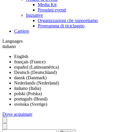
Media Kit
Prossimi eventi
Iniziative
Organizzazioni che supportiamo
Programma di riciclaggio
Carriere
Languages
italiano
English
français (France)
español (Latinoamérica)
Deutsch (Deutschland)
dansk (Danmark)
Nederlands (Nederland)
italiano (Italia)
polski (Polska)
português (Brasil)
svenska (Sverige)
Dove acquistare