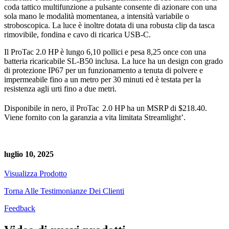
coda tattico multifunzione a pulsante consente di azionare con una
sola mano le modalità momentanea, a intensità variabile o
stroboscopica. La luce è inoltre dotata di una robusta clip da tasca
rimovibile, fondina e cavo di ricarica USB-C.
Il ProTac 2.0 HP è lungo 6,10 pollici e pesa 8,25 once con una
batteria ricaricabile SL-B50 inclusa. La luce ha un design con grado
di protezione IP67 per un funzionamento a tenuta di polvere e
impermeabile fino a un metro per 30 minuti ed è testata per la
resistenza agli urti fino a due metri.
Disponibile in nero, il ProTac
2.0 HP ha un MSRP di $218.40.
Viene fornito con la garanzia a vita limitata Streamlight’.
luglio 10, 2025
Visualizza Prodotto
Torna Alle Testimonianze Dei Clienti
Feedback