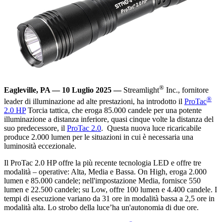
®
Eagleville, PA — 10 Luglio 2025 —
Streamlight
Inc., fornitore
®
leader di illuminazione ad alte prestazioni, ha introdotto il
ProTac
2.0 HP
Torcia tattica, che eroga 85.000 candele per una potente
illuminazione a distanza inferiore, quasi cinque volte la distanza del
suo predecessore, il
ProTac 2.0
. Questa nuova luce ricaricabile
produce 2.000 lumen per le situazioni in cui è necessaria una
luminosità eccezionale.
Il ProTac 2.0 HP offre la più recente tecnologia LED e offre tre
modalità – operative: Alta, Media e Bassa. On High, eroga 2.000
lumen e 85.000 candele; nell'impostazione Media, fornisce 550
lumen e 22.500 candele; su Low, offre 100 lumen e 4.400 candele. I
tempi di esecuzione variano da 31 ore in modalità bassa a 2,5 ore in
modalità alta. Lo strobo della luce’ha un'autonomia di due ore.