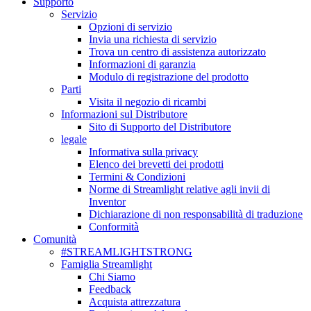
Supporto
Servizio
Opzioni di servizio
Invia una richiesta di servizio
Trova un centro di assistenza autorizzato
Informazioni di garanzia
Modulo di registrazione del prodotto
Parti
Visita il negozio di ricambi
Informazioni sul Distributore
Sito di Supporto del Distributore
legale
Informativa sulla privacy
Elenco dei brevetti dei prodotti
Termini & Condizioni
Norme di Streamlight relative agli invii di
Inventor
Dichiarazione di non responsabilità di traduzione
Conformità
Comunità
#STREAMLIGHTSTRONG
Famiglia Streamlight
Chi Siamo
Feedback
Acquista attrezzatura