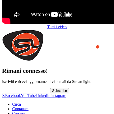
Tutti i video
Rimani connesso!
Iscriviti e ricevi aggiornamenti via email da Streamlight.
Subscribe
X
Facebook
YouTube
LinkedIn
Instagram
Circa
Contattaci
Carriere