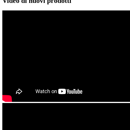
Video di nuovi prodotti