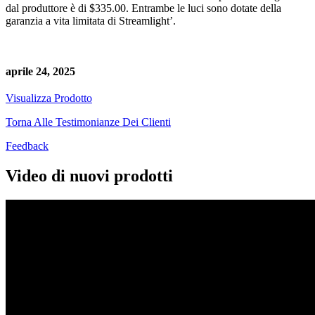
dal produttore è di $335.00. Entrambe le luci sono dotate della
garanzia a vita limitata di Streamlight’.
aprile 24, 2025
Visualizza Prodotto
Torna Alle Testimonianze Dei Clienti
Feedback
Video di nuovi prodotti