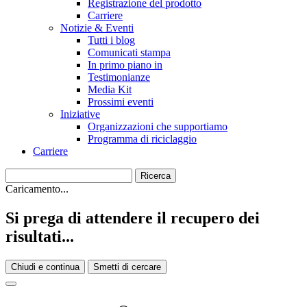
Registrazione del prodotto
Carriere
Notizie & Eventi
Tutti i blog
Comunicati stampa
In primo piano in
Testimonianze
Media Kit
Prossimi eventi
Iniziative
Organizzazioni che supportiamo
Programma di riciclaggio
Carriere
Caricamento...
Si prega di attendere il recupero dei
risultati...
Chiudi e continua
Smetti di cercare