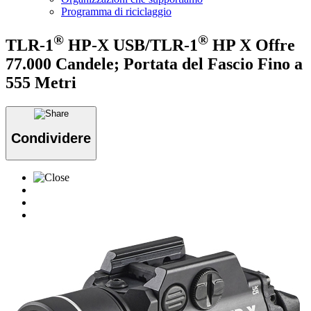
Programma di riciclaggio
®
®
TLR-1
HP-X USB/TLR-1
HP X Offre
77.000 Candele; Portata del Fascio Fino a
555 Metri
Condividere