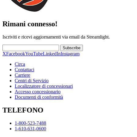
Rimani connesso!
Iscriviti e ricevi aggiornamenti via email da Streamlight.
Subscribe
X
Facebook
YouTube
LinkedIn
Instagram
Circa
Contattaci
Carriere
Centri di Servizio
Localizzatore di concessionari
Accesso concessionario
Documenti di conformità
TELEFONO
1-800-523-7488
1-610-631-0600