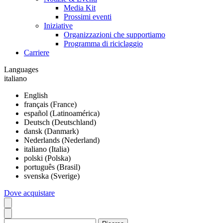
Media Kit
Prossimi eventi
Iniziative
Organizzazioni che supportiamo
Programma di riciclaggio
Carriere
Languages
italiano
English
français (France)
español (Latinoamérica)
Deutsch (Deutschland)
dansk (Danmark)
Nederlands (Nederland)
italiano (Italia)
polski (Polska)
português (Brasil)
svenska (Sverige)
Dove acquistare