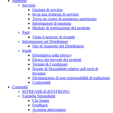
Supporto
Servizio
Opzioni di servizio
Invia una richiesta di servizio
Trova un centro di assistenza autorizzato
Informazioni di garanzia
Modulo di registrazione del prodotto
Parti
Visita il negozio di ricambi
Informazioni sul Distributore
Sito di Supporto del Distributore
legale
Informativa sulla privacy
Elenco dei brevetti dei prodotti
Termini & Condizioni
Norme di Streamlight relative agli invii di
Inventor
Dichiarazione di non responsabilità di traduzione
Conformità
Comunità
#STREAMLIGHTSTRONG
Famiglia Streamlight
Chi Siamo
Feedback
Acquista attrezzatura