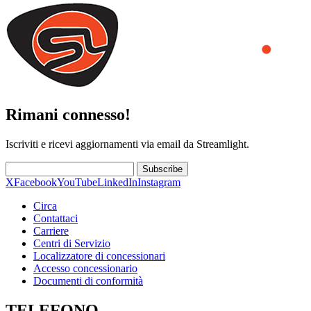
Rimani connesso!
Iscriviti e ricevi aggiornamenti via email da Streamlight.
Subscribe
X
Facebook
YouTube
LinkedIn
Instagram
Circa
Contattaci
Carriere
Centri di Servizio
Localizzatore di concessionari
Accesso concessionario
Documenti di conformità
TELEFONO