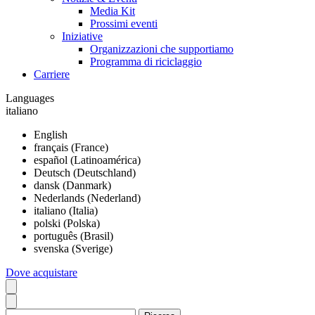
Media Kit
Prossimi eventi
Iniziative
Organizzazioni che supportiamo
Programma di riciclaggio
Carriere
Languages
italiano
English
français (France)
español (Latinoamérica)
Deutsch (Deutschland)
dansk (Danmark)
Nederlands (Nederland)
italiano (Italia)
polski (Polska)
português (Brasil)
svenska (Sverige)
Dove acquistare