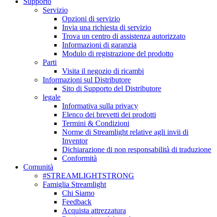
Supporto
Servizio
Opzioni di servizio
Invia una richiesta di servizio
Trova un centro di assistenza autorizzato
Informazioni di garanzia
Modulo di registrazione del prodotto
Parti
Visita il negozio di ricambi
Informazioni sul Distributore
Sito di Supporto del Distributore
legale
Informativa sulla privacy
Elenco dei brevetti dei prodotti
Termini & Condizioni
Norme di Streamlight relative agli invii di
Inventor
Dichiarazione di non responsabilità di traduzione
Conformità
Comunità
#STREAMLIGHTSTRONG
Famiglia Streamlight
Chi Siamo
Feedback
Acquista attrezzatura