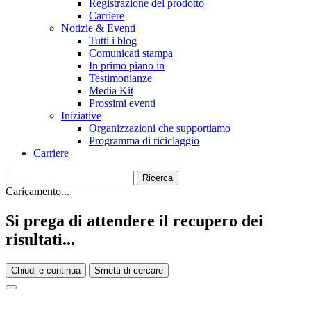
Registrazione del prodotto
Carriere
Notizie & Eventi
Tutti i blog
Comunicati stampa
In primo piano in
Testimonianze
Media Kit
Prossimi eventi
Iniziative
Organizzazioni che supportiamo
Programma di riciclaggio
Carriere
Caricamento...
Si prega di attendere il recupero dei
risultati...
Chiudi e continua
Smetti di cercare