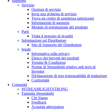
Supporto
Servizio
Opzioni di servizio
Invia una richiesta di servizio
Trova un centro di assistenza autorizzato
Informazioni di garanzia
Modulo di registrazione del prodotto
Parti
Visita il negozio di ricambi
Informazioni sul Distributore
Sito di Supporto del Distributore
legale
Informativa sulla privacy
Elenco dei brevetti dei prodotti
Termini & Condizioni
Norme di Streamlight relative agli invii di
Inventor
Dichiarazione di non responsabilità di traduzione
Conformità
Comunità
#STREAMLIGHTSTRONG
Famiglia Streamlight
Chi Siamo
Feedback
Acquista attrezzatura