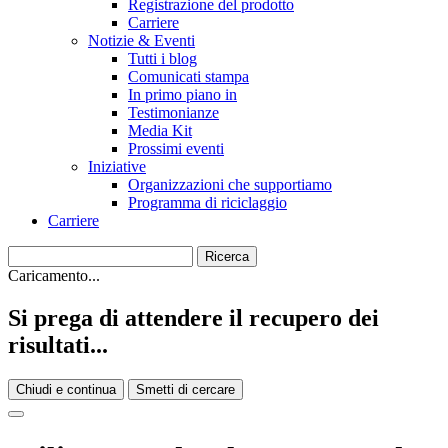
Registrazione del prodotto
Carriere
Notizie & Eventi
Tutti i blog
Comunicati stampa
In primo piano in
Testimonianze
Media Kit
Prossimi eventi
Iniziative
Organizzazioni che supportiamo
Programma di riciclaggio
Carriere
Caricamento...
Si prega di attendere il recupero dei
risultati...
Chiudi e continua
Smetti di cercare