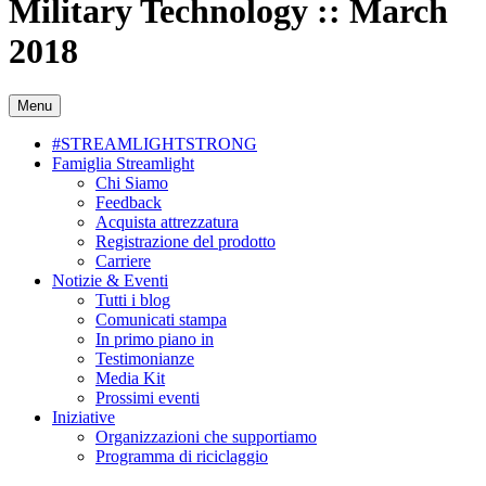
Military Technology :: March
2018
Menu
#STREAMLIGHTSTRONG
Famiglia Streamlight
Chi Siamo
Feedback
Acquista attrezzatura
Registrazione del prodotto
Carriere
Notizie & Eventi
Tutti i blog
Comunicati stampa
In primo piano in
Testimonianze
Media Kit
Prossimi eventi
Iniziative
Organizzazioni che supportiamo
Programma di riciclaggio