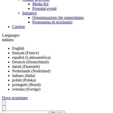
Media Kit
Prossimi eventi
Iniziative
Organizzazioni che supportiamo
Programma di riciclaggio
Carriere
Languages
italiano
English
français (France)
español (Latinoamérica)
Deutsch (Deutschland)
dansk (Danmark)
Nederlands (Nederland)
italiano (Italia)
polski (Polska)
português (Brasil)
svenska (Sverige)
Dove acquistare