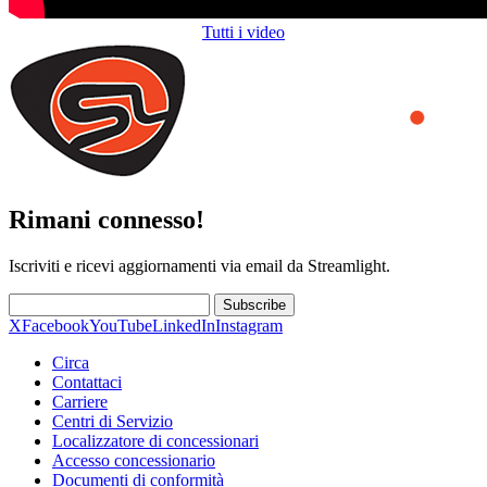
Tutti i video
Rimani connesso!
Iscriviti e ricevi aggiornamenti via email da Streamlight.
Subscribe
X
Facebook
YouTube
LinkedIn
Instagram
Circa
Contattaci
Carriere
Centri di Servizio
Localizzatore di concessionari
Accesso concessionario
Documenti di conformità