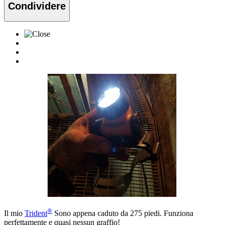
Condividere
®
Il mio
Trident
Sono appena caduto da 275 piedi. Funziona
perfettamente e quasi nessun graffio!