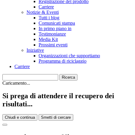
Registrazione del prodotto
Carriere
Notizie & Eventi
Tutti i blog
Comunicati stampa
In primo piano in
Testimonianze
Media Kit
Prossimi eventi
Iniziative
Organizzazioni che supportiamo
Programma di riciclaggio
Carriere
Caricamento...
Si prega di attendere il recupero dei
risultati...
Chiudi e continua
Smetti di cercare