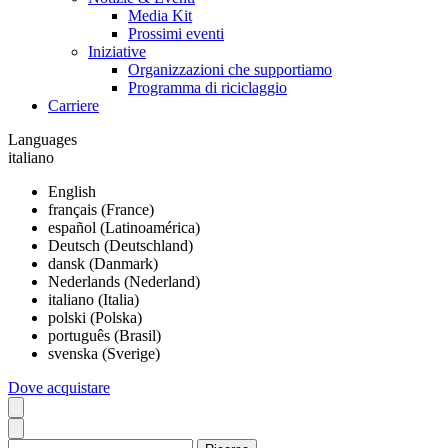
Media Kit
Prossimi eventi
Iniziative
Organizzazioni che supportiamo
Programma di riciclaggio
Carriere
Languages
italiano
English
français (France)
español (Latinoamérica)
Deutsch (Deutschland)
dansk (Danmark)
Nederlands (Nederland)
italiano (Italia)
polski (Polska)
português (Brasil)
svenska (Sverige)
Dove acquistare