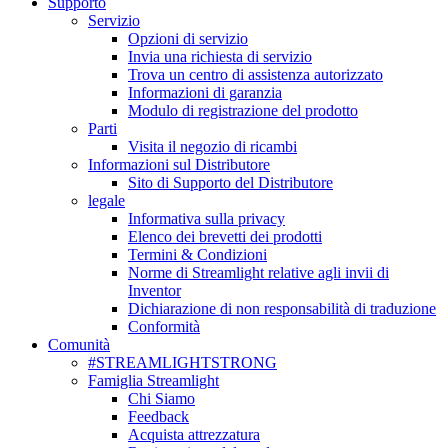
Supporto
Servizio
Opzioni di servizio
Invia una richiesta di servizio
Trova un centro di assistenza autorizzato
Informazioni di garanzia
Modulo di registrazione del prodotto
Parti
Visita il negozio di ricambi
Informazioni sul Distributore
Sito di Supporto del Distributore
legale
Informativa sulla privacy
Elenco dei brevetti dei prodotti
Termini & Condizioni
Norme di Streamlight relative agli invii di
Inventor
Dichiarazione di non responsabilità di traduzione
Conformità
Comunità
#STREAMLIGHTSTRONG
Famiglia Streamlight
Chi Siamo
Feedback
Acquista attrezzatura