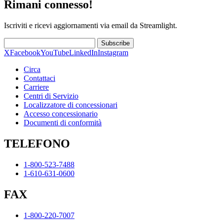
Rimani connesso!
Iscriviti e ricevi aggiornamenti via email da Streamlight.
Subscribe
X
Facebook
YouTube
LinkedIn
Instagram
Circa
Contattaci
Carriere
Centri di Servizio
Localizzatore di concessionari
Accesso concessionario
Documenti di conformità
TELEFONO
1-800-523-7488
1-610-631-0600
FAX
1-800-220-7007