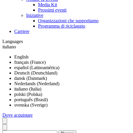
Media Kit
Prossimi eventi
Iniziative
Organizzazioni che supportiamo
Programma di riciclaggio
Carriere
Languages
italiano
English
français (France)
español (Latinoamérica)
Deutsch (Deutschland)
dansk (Danmark)
Nederlands (Nederland)
italiano (Italia)
polski (Polska)
português (Brasil)
svenska (Sverige)
Dove acquistare