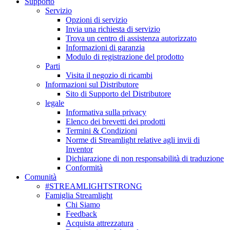
Supporto
Servizio
Opzioni di servizio
Invia una richiesta di servizio
Trova un centro di assistenza autorizzato
Informazioni di garanzia
Modulo di registrazione del prodotto
Parti
Visita il negozio di ricambi
Informazioni sul Distributore
Sito di Supporto del Distributore
legale
Informativa sulla privacy
Elenco dei brevetti dei prodotti
Termini & Condizioni
Norme di Streamlight relative agli invii di
Inventor
Dichiarazione di non responsabilità di traduzione
Conformità
Comunità
#STREAMLIGHTSTRONG
Famiglia Streamlight
Chi Siamo
Feedback
Acquista attrezzatura