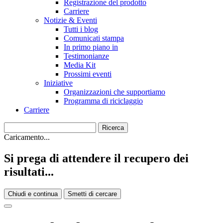
Registrazione del prodotto
Carriere
Notizie & Eventi
Tutti i blog
Comunicati stampa
In primo piano in
Testimonianze
Media Kit
Prossimi eventi
Iniziative
Organizzazioni che supportiamo
Programma di riciclaggio
Carriere
Caricamento...
Si prega di attendere il recupero dei
risultati...
Chiudi e continua
Smetti di cercare