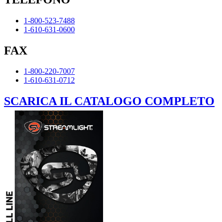
1-800-523-7488
1-610-631-0600
FAX
1-800-220-7007
1-610-631-0712
SCARICA IL CATALOGO COMPLETO