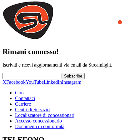
Rimani connesso!
Iscriviti e ricevi aggiornamenti via email da Streamlight.
Subscribe
X
Facebook
YouTube
LinkedIn
Instagram
Circa
Contattaci
Carriere
Centri di Servizio
Localizzatore di concessionari
Accesso concessionario
Documenti di conformità
TELEFONO