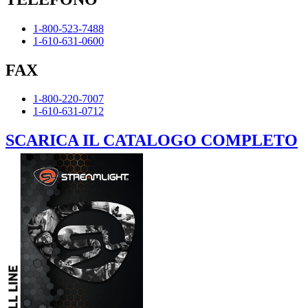
1-800-523-7488
1-610-631-0600
FAX
1-800-220-7007
1-610-631-0712
SCARICA IL CATALOGO COMPLETO