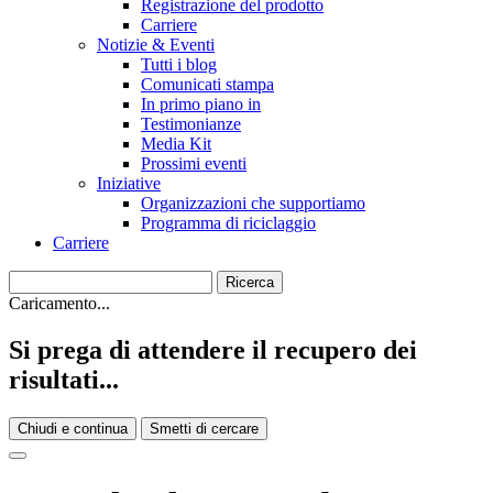
Registrazione del prodotto
Carriere
Notizie & Eventi
Tutti i blog
Comunicati stampa
In primo piano in
Testimonianze
Media Kit
Prossimi eventi
Iniziative
Organizzazioni che supportiamo
Programma di riciclaggio
Carriere
Caricamento...
Si prega di attendere il recupero dei
risultati...
Chiudi e continua
Smetti di cercare