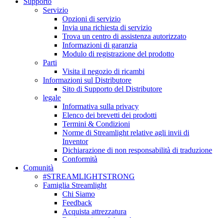
Supporto
Servizio
Opzioni di servizio
Invia una richiesta di servizio
Trova un centro di assistenza autorizzato
Informazioni di garanzia
Modulo di registrazione del prodotto
Parti
Visita il negozio di ricambi
Informazioni sul Distributore
Sito di Supporto del Distributore
legale
Informativa sulla privacy
Elenco dei brevetti dei prodotti
Termini & Condizioni
Norme di Streamlight relative agli invii di
Inventor
Dichiarazione di non responsabilità di traduzione
Conformità
Comunità
#STREAMLIGHTSTRONG
Famiglia Streamlight
Chi Siamo
Feedback
Acquista attrezzatura