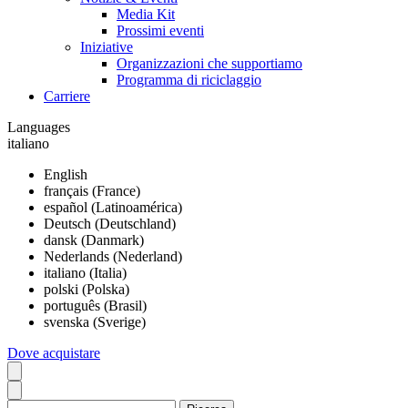
Media Kit
Prossimi eventi
Iniziative
Organizzazioni che supportiamo
Programma di riciclaggio
Carriere
Languages
italiano
English
français (France)
español (Latinoamérica)
Deutsch (Deutschland)
dansk (Danmark)
Nederlands (Nederland)
italiano (Italia)
polski (Polska)
português (Brasil)
svenska (Sverige)
Dove acquistare