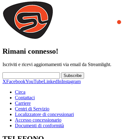
Rimani connesso!
Iscriviti e ricevi aggiornamenti via email da Streamlight.
Subscribe
X
Facebook
YouTube
LinkedIn
Instagram
Circa
Contattaci
Carriere
Centri di Servizio
Localizzatore di concessionari
Accesso concessionario
Documenti di conformità
TELEFONO