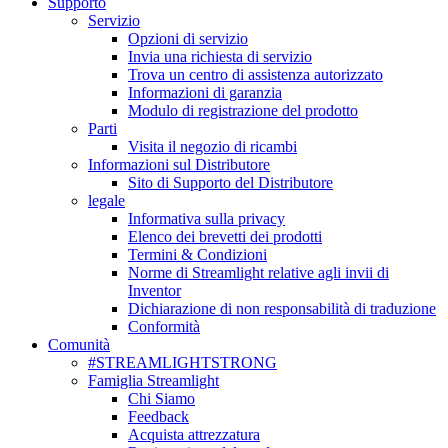
Supporto
Servizio
Opzioni di servizio
Invia una richiesta di servizio
Trova un centro di assistenza autorizzato
Informazioni di garanzia
Modulo di registrazione del prodotto
Parti
Visita il negozio di ricambi
Informazioni sul Distributore
Sito di Supporto del Distributore
legale
Informativa sulla privacy
Elenco dei brevetti dei prodotti
Termini & Condizioni
Norme di Streamlight relative agli invii di
Inventor
Dichiarazione di non responsabilità di traduzione
Conformità
Comunità
#STREAMLIGHTSTRONG
Famiglia Streamlight
Chi Siamo
Feedback
Acquista attrezzatura