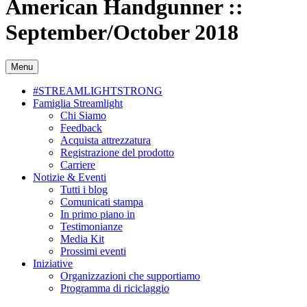
American Handgunner ::
September/October 2018
Menu
#STREAMLIGHTSTRONG
Famiglia Streamlight
Chi Siamo
Feedback
Acquista attrezzatura
Registrazione del prodotto
Carriere
Notizie & Eventi
Tutti i blog
Comunicati stampa
In primo piano in
Testimonianze
Media Kit
Prossimi eventi
Iniziative
Organizzazioni che supportiamo
Programma di riciclaggio