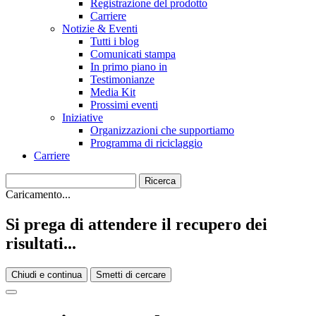
Registrazione del prodotto
Carriere
Notizie & Eventi
Tutti i blog
Comunicati stampa
In primo piano in
Testimonianze
Media Kit
Prossimi eventi
Iniziative
Organizzazioni che supportiamo
Programma di riciclaggio
Carriere
Caricamento...
Si prega di attendere il recupero dei
risultati...
Chiudi e continua
Smetti di cercare