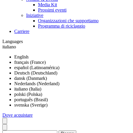
Media Kit
Prossimi eventi
Iniziative
Organizzazioni che supportiamo
Programma di riciclaggio
Carriere
Languages
italiano
English
français (France)
español (Latinoamérica)
Deutsch (Deutschland)
dansk (Danmark)
Nederlands (Nederland)
italiano (Italia)
polski (Polska)
português (Brasil)
svenska (Sverige)
Dove acquistare