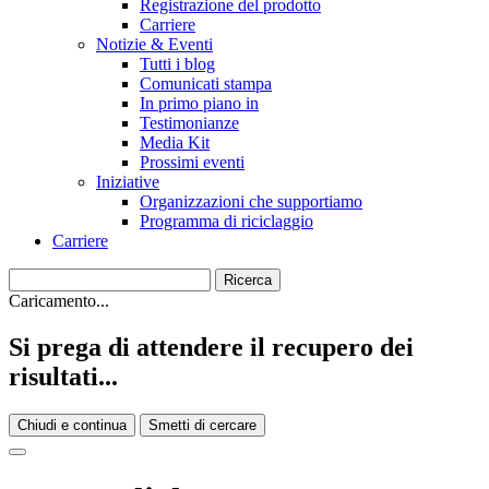
Registrazione del prodotto
Carriere
Notizie & Eventi
Tutti i blog
Comunicati stampa
In primo piano in
Testimonianze
Media Kit
Prossimi eventi
Iniziative
Organizzazioni che supportiamo
Programma di riciclaggio
Carriere
Caricamento...
Si prega di attendere il recupero dei
risultati...
Chiudi e continua
Smetti di cercare