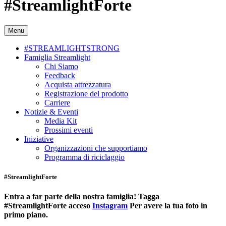
#StreamlightForte
Menu
#STREAMLIGHTSTRONG
Famiglia Streamlight
Chi Siamo
Feedback
Acquista attrezzatura
Registrazione del prodotto
Carriere
Notizie & Eventi
Media Kit
Prossimi eventi
Iniziative
Organizzazioni che supportiamo
Programma di riciclaggio
#StreamlightForte
Entra a far parte della nostra famiglia! Tagga
#StreamlightForte acceso
Instagram
Per avere la tua foto in
primo piano.