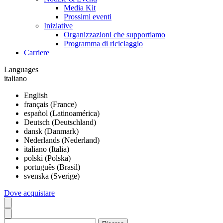
Media Kit
Prossimi eventi
Iniziative
Organizzazioni che supportiamo
Programma di riciclaggio
Carriere
Languages
italiano
English
français (France)
español (Latinoamérica)
Deutsch (Deutschland)
dansk (Danmark)
Nederlands (Nederland)
italiano (Italia)
polski (Polska)
português (Brasil)
svenska (Sverige)
Dove acquistare