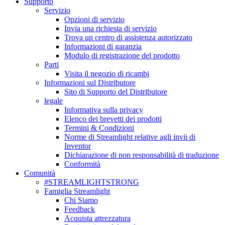
Supporto
Servizio
Opzioni di servizio
Invia una richiesta di servizio
Trova un centro di assistenza autorizzato
Informazioni di garanzia
Modulo di registrazione del prodotto
Parti
Visita il negozio di ricambi
Informazioni sul Distributore
Sito di Supporto del Distributore
legale
Informativa sulla privacy
Elenco dei brevetti dei prodotti
Termini & Condizioni
Norme di Streamlight relative agli invii di
Inventor
Dichiarazione di non responsabilità di traduzione
Conformità
Comunità
#STREAMLIGHTSTRONG
Famiglia Streamlight
Chi Siamo
Feedback
Acquista attrezzatura