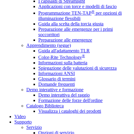
I capisaldi di Streamlight
Applicazioni con torce e modelli di fascio
®
Programmazione TEN-TAP
per opzioni di
illuminazione flessibili
Guida alla scelta della torcia giusta
Preparazione alle emergenze per i primi
soccorritori
Preparazione alle emergenze
Apprendimento (segue)
Guida all'adattamento TLR
®
Color-Rite Technology
Informazioni sulla batteria
Spiegazione delle valutazioni di sicurezza
Informazioni ANSI
Glossario di termini
Domande frequenti
Demo interattive e formazione
Demo interattiva del raggio
Formazione delle forze dell'ordine
Catalogo Biblioteca
Visualizza i cataloghi dei prodotti
Video
Supporto
Servizio
Opzioni di servizio