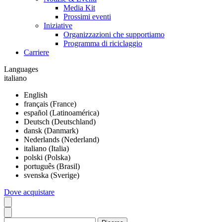
Media Kit
Prossimi eventi
Iniziative
Organizzazioni che supportiamo
Programma di riciclaggio
Carriere
Languages
italiano
English
français (France)
español (Latinoamérica)
Deutsch (Deutschland)
dansk (Danmark)
Nederlands (Nederland)
italiano (Italia)
polski (Polska)
português (Brasil)
svenska (Sverige)
Dove acquistare