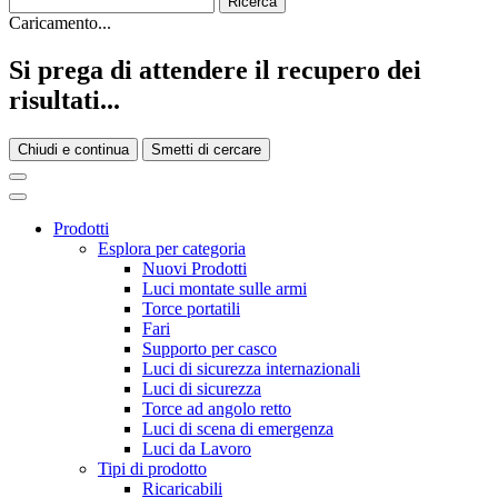
Caricamento...
Si prega di attendere il recupero dei
risultati...
Chiudi e continua
Smetti di cercare
Prodotti
Esplora per categoria
Nuovi Prodotti
Luci montate sulle armi
Torce portatili
Fari
Supporto per casco
Luci di sicurezza internazionali
Luci di sicurezza
Torce ad angolo retto
Luci di scena di emergenza
Luci da Lavoro
Tipi di prodotto
Ricaricabili