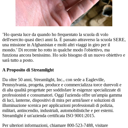
’Ho questa luce da quando ho frequentato la scuola di volo
dell'esercito quasi dieci anni fa. È passato attraverso la scuola SERE,
una missione in Afghanistan e molti altri viaggi in giro per il
mondo.’ Di recente ho rotto in qualche modo l'obiettivo, ma
funziona ancora benissimo. Ho solo bisogno di un nuovo obiettivo e
sarà tutto a posto.
A Proposito di Streamlight
Da oltre 50 anni, Streamlight, Inc., con sede a Eagleville,
Pennsylvania, progetta, produce e commercializza torce durevoli e
di alta qualità progettate per soddisfare le esigenze specializzate di
professionisti e consumatori. Oggi l'azienda offre un'ampia gamma
di luci, lanterne, dispositivi di mira per armi/laser e soluzioni di
illuminazione scenica per applicazioni professionali di polizia,
militari, antincendio, industriali, automobilistiche e per esterni.
Streamlight è un'azienda certificata ISO 9001:2015.
Per ulteriori informazioni, chiamare 800-523-7488, visitare