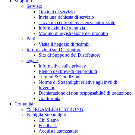
Supporto
Servizio
Opzioni di servizio
Invia una richiesta di servizio
Trova un centro di assistenza autorizzato
Informazioni di garanzia
Modulo di registrazione del prodotto
Parti
Visita il negozio di ricambi
Informazioni sul Distributore
Sito di Supporto del Distributore
legale
Informativa sulla privacy
Elenco dei brevetti dei prodotti
Termini & Condizioni
Norme di Streamlight relative agli invii di
Inventor
Dichiarazione di non responsabilità di traduzione
Conformità
Comunità
#STREAMLIGHTSTRONG
Famiglia Streamlight
Chi Siamo
Feedback
Acquista attrezzatura