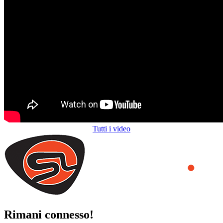
Tutti i video
Rimani connesso!