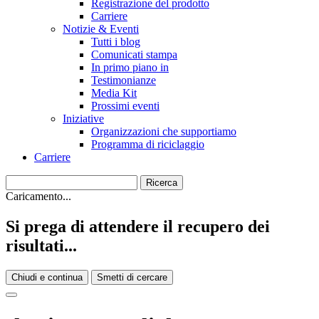
Registrazione del prodotto
Carriere
Notizie & Eventi
Tutti i blog
Comunicati stampa
In primo piano in
Testimonianze
Media Kit
Prossimi eventi
Iniziative
Organizzazioni che supportiamo
Programma di riciclaggio
Carriere
Caricamento...
Si prega di attendere il recupero dei
risultati...
Chiudi e continua
Smetti di cercare