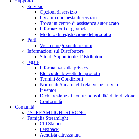
Supporto
Servizio
Opzioni di servizio
Invia una richiesta di servizio
Trova un centro di assistenza autorizzato
Informazioni di garanzia
Modulo di registrazione del prodotto
Parti
Visita il negozio di ricambi
Informazioni sul Distributore
Sito di Supporto del Distributore
legale
Informativa sulla privacy
Elenco dei brevetti dei prodotti
Termini & Condizioni
Norme di Streamlight relative agli invii di
Inventor
Dichiarazione di non responsabilità di traduzione
Conformità
Comunità
#STREAMLIGHTSTRONG
Famiglia Streamlight
Chi Siamo
Feedback
Acquista attrezzatura