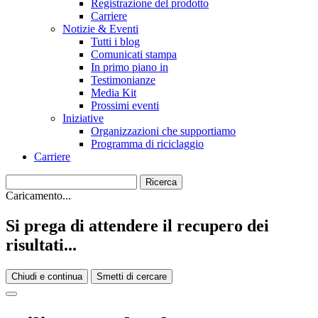
Registrazione del prodotto
Carriere
Notizie & Eventi
Tutti i blog
Comunicati stampa
In primo piano in
Testimonianze
Media Kit
Prossimi eventi
Iniziative
Organizzazioni che supportiamo
Programma di riciclaggio
Carriere
Caricamento...
Si prega di attendere il recupero dei
risultati...
Chiudi e continua
Smetti di cercare