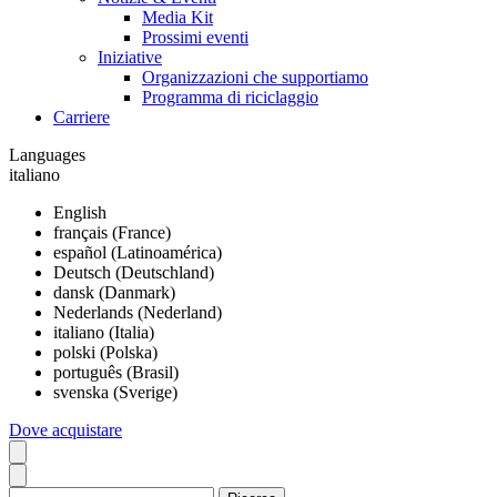
Media Kit
Prossimi eventi
Iniziative
Organizzazioni che supportiamo
Programma di riciclaggio
Carriere
Languages
italiano
English
français (France)
español (Latinoamérica)
Deutsch (Deutschland)
dansk (Danmark)
Nederlands (Nederland)
italiano (Italia)
polski (Polska)
português (Brasil)
svenska (Sverige)
Dove acquistare