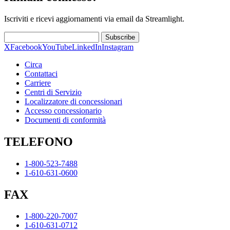
Iscriviti e ricevi aggiornamenti via email da Streamlight.
Subscribe
X
Facebook
YouTube
LinkedIn
Instagram
Circa
Contattaci
Carriere
Centri di Servizio
Localizzatore di concessionari
Accesso concessionario
Documenti di conformità
TELEFONO
1-800-523-7488
1-610-631-0600
FAX
1-800-220-7007
1-610-631-0712