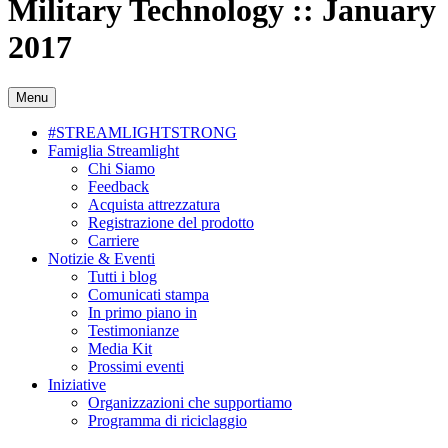
Military Technology :: January
2017
Menu
#STREAMLIGHTSTRONG
Famiglia Streamlight
Chi Siamo
Feedback
Acquista attrezzatura
Registrazione del prodotto
Carriere
Notizie & Eventi
Tutti i blog
Comunicati stampa
In primo piano in
Testimonianze
Media Kit
Prossimi eventi
Iniziative
Organizzazioni che supportiamo
Programma di riciclaggio