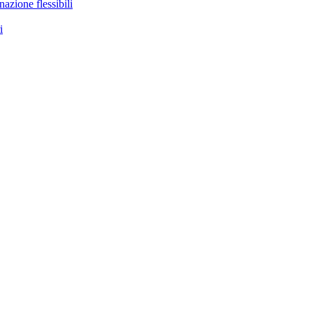
nazione flessibili
i