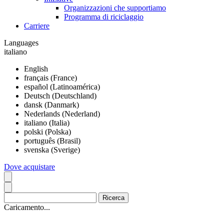
Organizzazioni che supportiamo
Programma di riciclaggio
Carriere
Languages
italiano
English
français (France)
español (Latinoamérica)
Deutsch (Deutschland)
dansk (Danmark)
Nederlands (Nederland)
italiano (Italia)
polski (Polska)
português (Brasil)
svenska (Sverige)
Dove acquistare
Caricamento...