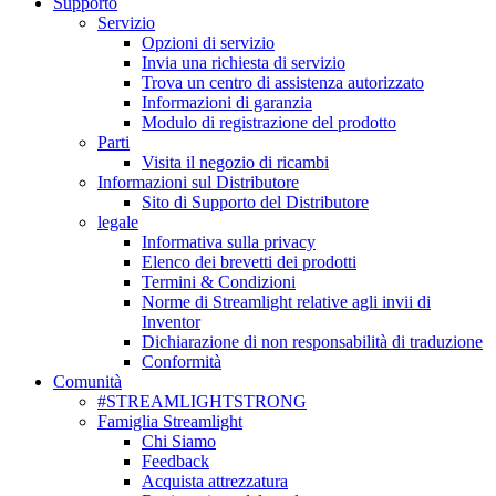
Supporto
Servizio
Opzioni di servizio
Invia una richiesta di servizio
Trova un centro di assistenza autorizzato
Informazioni di garanzia
Modulo di registrazione del prodotto
Parti
Visita il negozio di ricambi
Informazioni sul Distributore
Sito di Supporto del Distributore
legale
Informativa sulla privacy
Elenco dei brevetti dei prodotti
Termini & Condizioni
Norme di Streamlight relative agli invii di
Inventor
Dichiarazione di non responsabilità di traduzione
Conformità
Comunità
#STREAMLIGHTSTRONG
Famiglia Streamlight
Chi Siamo
Feedback
Acquista attrezzatura