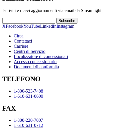
Iscriviti e ricevi aggiornamenti via email da Streamlight.
Subscribe
X
Facebook
YouTube
LinkedIn
Instagram
Circa
Contattaci
Carriere
Centri di Servizio
Localizzatore di concessionari
Accesso concessionario
Documenti di conformità
TELEFONO
1-800-523-7488
1-610-631-0600
FAX
1-800-220-7007
1-610-631-0712