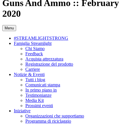
Guns And Ammo :: February
2020
Menu
#STREAMLIGHTSTRONG
Famiglia Streamlight
Chi Siamo
Feedback
Acquista attrezzatura
Registrazione del prodotto
Carriere
Notizie & Eventi
Tutti i blog
Comunicati stampa
In primo piano in
Testimonianze
Media Kit
Prossimi eventi
Iniziative
Organizzazioni che supportiamo
Programma di riciclaggio