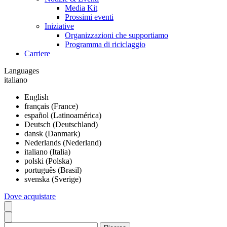
Media Kit
Prossimi eventi
Iniziative
Organizzazioni che supportiamo
Programma di riciclaggio
Carriere
Languages
italiano
English
français (France)
español (Latinoamérica)
Deutsch (Deutschland)
dansk (Danmark)
Nederlands (Nederland)
italiano (Italia)
polski (Polska)
português (Brasil)
svenska (Sverige)
Dove acquistare