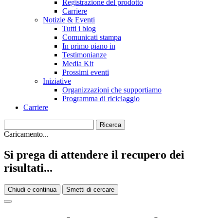
Registrazione del prodotto
Carriere
Notizie & Eventi
Tutti i blog
Comunicati stampa
In primo piano in
Testimonianze
Media Kit
Prossimi eventi
Iniziative
Organizzazioni che supportiamo
Programma di riciclaggio
Carriere
Caricamento...
Si prega di attendere il recupero dei
risultati...
Chiudi e continua
Smetti di cercare